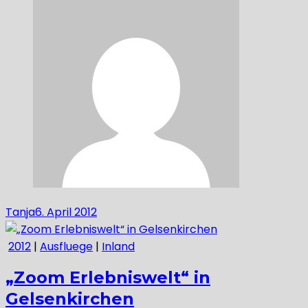
Tanja
6. April 2012
2012
|
Ausfluege
|
Inland
„Zoom Erlebniswelt“ in
Gelsenkirchen