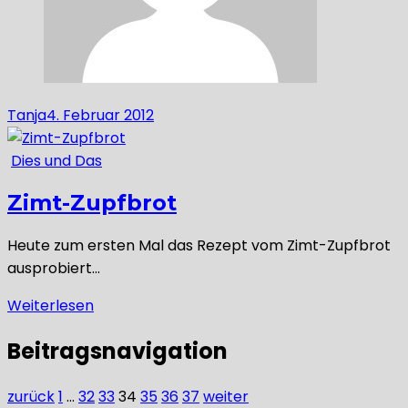
Tanja
4. Februar 2012
Dies und Das
Zimt-Zupfbrot
Heute zum ersten Mal das Rezept vom Zimt-Zupfbrot
ausprobiert…
Weiterlesen
Beitragsnavigation
zurück
1
…
32
33
34
35
36
37
weiter