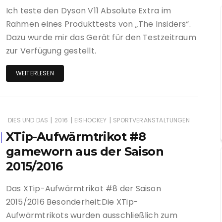
Ich teste den Dyson V11 Absolute Extra im
Rahmen eines Produkttests von „The Insiders“.
Dazu wurde mir das Gerät für den Testzeitraum
zur Verfügung gestellt.
WEITERLESEN
|
|
|
DIES UND DAS
2016
EISHOCKEY
SPORTVERANSTALTUNGEN
XTip-Aufwärmtrikot #8
gameworn aus der Saison
2015/2016
Das XTip-Aufwärmtrikot #8 der Saison
2015/2016 Besonderheit:Die XTip-
Aufwärmtrikots wurden ausschließlich zum