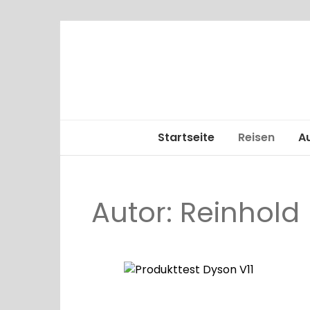
Startseite
Reisen
A
Alle
Autor:
Reinhold
Kreuzfahrt