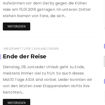
Aufwärmen vor dem Derby gegen die Kölner
Haie am 15.01.2016 getragen. Im unteren Drittel
stehen Namen von Fans, die sich…
WEITERLESEN
|
|
|
KREUZFAHRT
2015
AUSLAND
REISEN
Ende der Reise
Dienstag, 09.JuniJeder Urlaub geht zu Ende,
meistens immer viel zu früh. So auch dieses
Mal.10 Tage AIDA sind vorbei. Leider konnten wir
von den letzten zwei Etappenzielen nichts live
berichten,…
WEITERLESEN