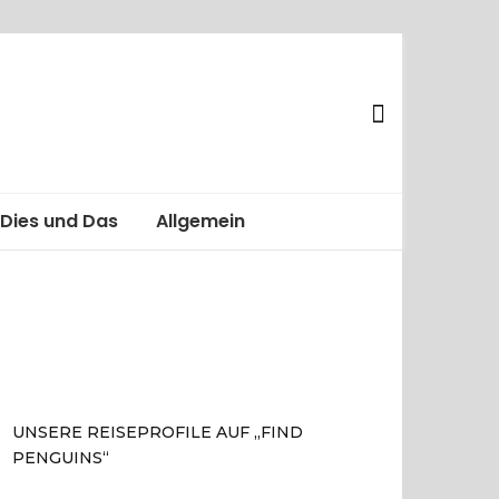
Dies und Das
Allgemein
UNSERE REISEPROFILE AUF „FIND
PENGUINS“