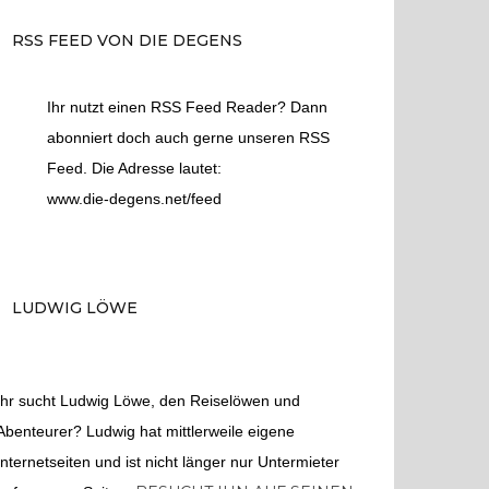
RSS FEED VON DIE DEGENS
Ihr nutzt einen RSS Feed Reader? Dann
abonniert doch auch gerne unseren RSS
Feed. Die Adresse lautet:
www.die-degens.net/feed
LUDWIG LÖWE
Ihr sucht Ludwig Löwe, den Reiselöwen und
Abenteurer? Ludwig hat mittlerweile eigene
Internetseiten und ist nicht länger nur Untermieter