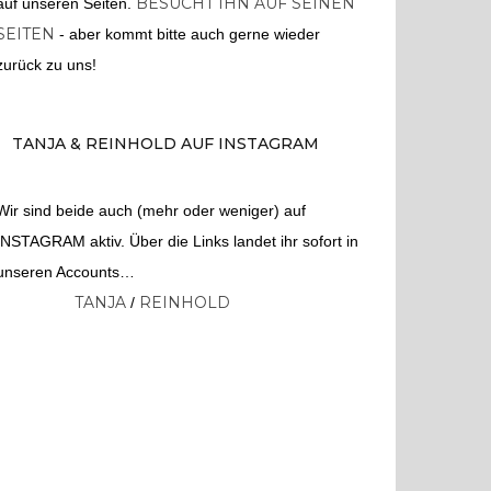
BESUCHT IHN AUF SEINEN
auf unseren Seiten.
SEITEN
- aber kommt bitte auch gerne wieder
zurück zu uns!
TANJA & REINHOLD AUF INSTAGRAM
Wir sind beide auch (mehr oder weniger) auf
INSTAGRAM aktiv. Über die Links landet ihr sofort in
unseren Accounts…
TANJA
REINHOLD
/