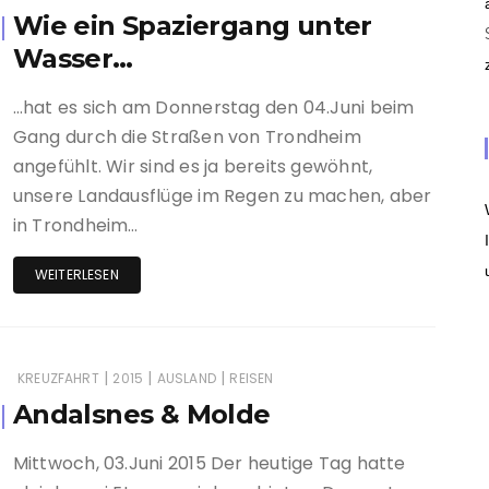
Wie ein Spaziergang unter
Wasser…
…hat es sich am Donnerstag den 04.Juni beim
Gang durch die Straßen von Trondheim
angefühlt. Wir sind es ja bereits gewöhnt,
unsere Landausflüge im Regen zu machen, aber
in Trondheim…
WEITERLESEN
|
|
|
KREUZFAHRT
2015
AUSLAND
REISEN
Andalsnes & Molde
Mittwoch, 03.Juni 2015 Der heutige Tag hatte