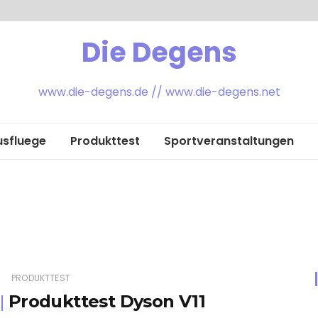
Die Degens
www.die-degens.de // www.die-degens.net
usfluege
Produkttest
Sportveranstaltungen
PRODUKTTEST
Produkttest Dyson V11