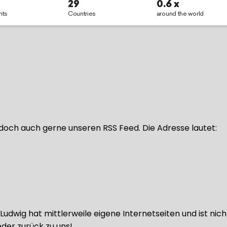
doch auch gerne unseren RSS Feed. Die Adresse lautet:
udwig hat mittlerweile eigene Internetseiten und ist nic
der zurück zu uns!