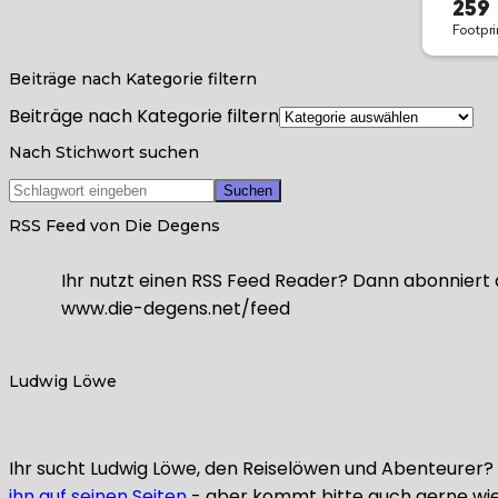
Beiträge nach Kategorie filtern
Beiträge nach Kategorie filtern
Nach Stichwort suchen
RSS Feed von Die Degens
Ihr nutzt einen RSS Feed Reader? Dann abonniert 
www.die-degens.net/feed
Ludwig Löwe
Ihr sucht Ludwig Löwe, den Reiselöwen und Abenteurer? L
ihn auf seinen Seiten
- aber kommt bitte auch gerne wie