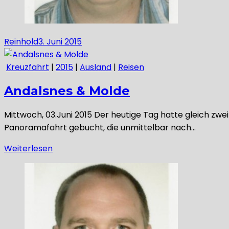
Reinhold
3. Juni 2015
Kreuzfahrt
|
2015
|
Ausland
|
Reisen
Andalsnes & Molde
Mittwoch, 03.Juni 2015 Der heutige Tag hatte gleich zwe
Panoramafahrt gebucht, die unmittelbar nach…
Weiterlesen