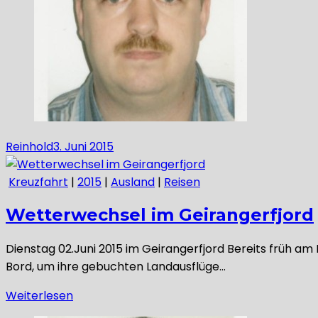
Reinhold
3. Juni 2015
Kreuzfahrt
|
2015
|
Ausland
|
Reisen
Wetterwechsel im Geirangerfjord
Dienstag 02.Juni 2015 im Geirangerfjord Bereits früh am
Bord, um ihre gebuchten Landausflüge…
Weiterlesen