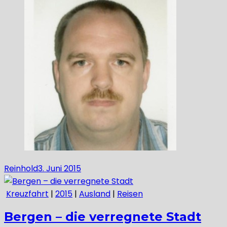
Reinhold
3. Juni 2015
Kreuzfahrt
|
2015
|
Ausland
|
Reisen
Bergen – die verregnete Stadt