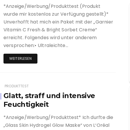
*Anzeige/Werbung/Produkttest (Produkt
wurde mir kostenlos zur Verfügung gestellt)*
Unverhofft hat mich ein Paket mit der „Garnier
Vitamin C Fresh & Bright Sorbet Creme“
erreicht. Folgendes wird unter anderem
versprochen:• Ultraleichte…
WEITERLESEN
PRODUKTTEST
Glatt, straff und intensive
Feuchtigkeit
*Anzeige/Werbung/Produkttest* Ich durfte die
„Glass Skin Hydrogel Glow Maske“ von L‘Oréal