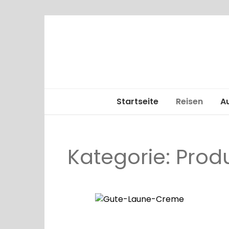
Startseite
Reisen
A
Alle
Kategorie:
Kreuzfahrt
Produ