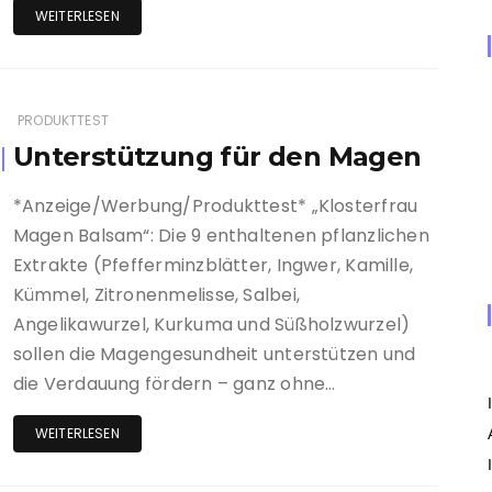
WEITERLESEN
PRODUKTTEST
Unterstützung für den Magen
*Anzeige/Werbung/Produkttest* „Klosterfrau
Magen Balsam“: Die 9 enthaltenen pflanzlichen
Extrakte (Pfefferminzblätter, Ingwer, Kamille,
Kümmel, Zitronenmelisse, Salbei,
Angelikawurzel, Kurkuma und Süßholzwurzel)
sollen die Magengesundheit unterstützen und
die Verdauung fördern – ganz ohne…
WEITERLESEN