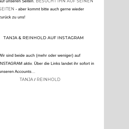
BESUCHT IHN AUF SEINEN
auf unseren Seiten.
SEITEN
- aber kommt bitte auch gerne wieder
zurück zu uns!
TANJA & REINHOLD AUF INSTAGRAM
Wir sind beide auch (mehr oder weniger) auf
INSTAGRAM aktiv. Über die Links landet ihr sofort in
unseren Accounts…
TANJA
REINHOLD
/