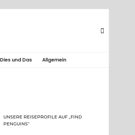
Dies und Das
Allgemein
UNSERE REISEPROFILE AUF „FIND
PENGUINS“