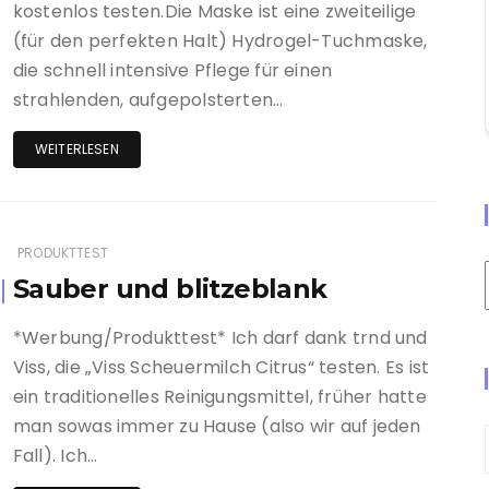
kostenlos testen.Die Maske ist eine zweiteilige
(für den perfekten Halt) Hydrogel-Tuchmaske,
die schnell intensive Pflege für einen
strahlenden, aufgepolsterten…
WEITERLESEN
PRODUKTTEST
Sauber und blitzeblank
*Werbung/Produkttest* Ich darf dank trnd und
Viss, die „Viss Scheuermilch Citrus“ testen. Es ist
ein traditionelles Reinigungsmittel, früher hatte
man sowas immer zu Hause (also wir auf jeden
Fall). Ich…