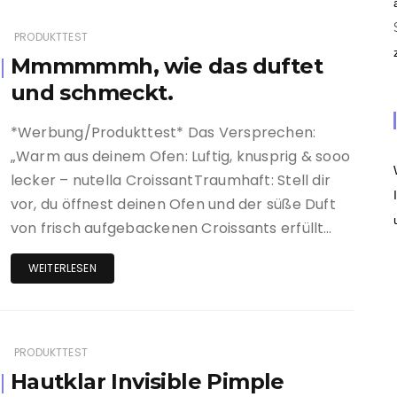
PRODUKTTEST
Mmmmmmh, wie das duftet
und schmeckt.
*Werbung/Produkttest* Das Versprechen:
„Warm aus deinem Ofen: Luftig, knusprig & sooo
lecker – nutella CroissantTraumhaft: Stell dir
vor, du öffnest deinen Ofen und der süße Duft
von frisch aufgebackenen Croissants erfüllt…
WEITERLESEN
PRODUKTTEST
Hautklar Invisible Pimple