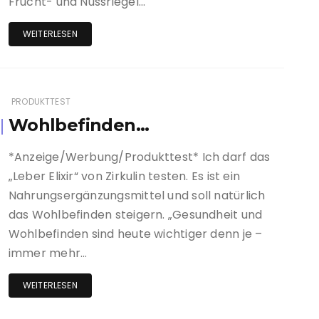
Frucht- und Nussriegel…
WEITERLESEN
PRODUKTTEST
Wohlbefinden…
*Anzeige/Werbung/Produkttest* Ich darf das
„Leber Elixir“ von Zirkulin testen. Es ist ein
Nahrungsergänzungsmittel und soll natürlich
das Wohlbefinden steigern. „Gesundheit und
Wohlbefinden sind heute wichtiger denn je –
immer mehr…
WEITERLESEN