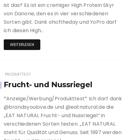
ist das? Es ist ein cremiger High Protein Skyr
von Danone, den es in vier verschiedenen
Sorten gibt. Dank ohoftheday und YoPro darf
ich diesen High…
WEITERLESEN
PRODUKTTEST
Frucht- und Nussriegel
*Anzeige/Werbung/Produkttest* Ich darf dank
@brandsyoulove.de und @eatnatural.de die
„EAT NATURAL Frucht- und Nussriegel“ in
verschiedenen Sorten testen. „EAT NATURAL
steht für Qualität und Genuss. Seit 1997 werden