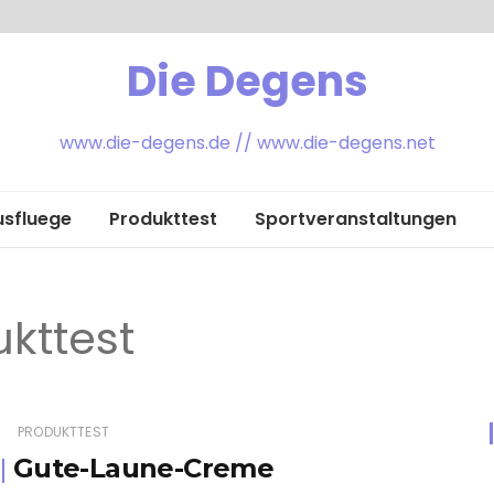
Die Degens
www.die-degens.de // www.die-degens.net
usfluege
Produkttest
Sportveranstaltungen
kttest
PRODUKTTEST
Gute-Laune-Creme