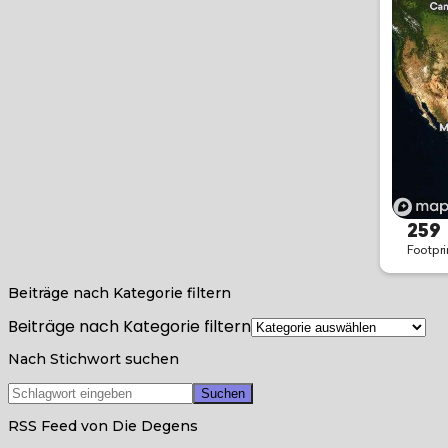
Beiträge nach Kategorie filtern
Beiträge nach Kategorie filtern
Nach Stichwort suchen
RSS Feed von Die Degens