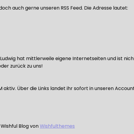
doch auch gerne unseren RSS Feed. Die Adresse lautet:
udwig hat mittlerweile eigene Internetseiten und ist nic
der zurück zu uns!
ktiv. Über die Links landet ihr sofort in unseren Accoun
 Wishful Blog von
Wishfulthemes