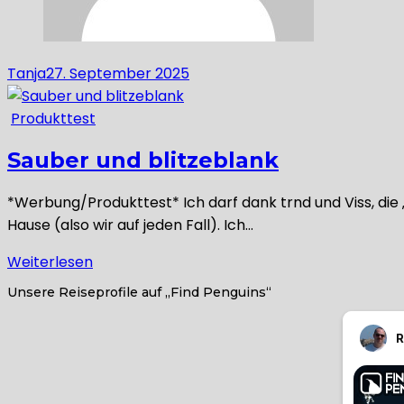
Tanja
27. September 2025
Produkttest
Sauber und blitzeblank
*Werbung/Produkttest* Ich darf dank trnd und Viss, die „
Hause (also wir auf jeden Fall). Ich…
Weiterlesen
Unsere Reiseprofile auf „Find Penguins“