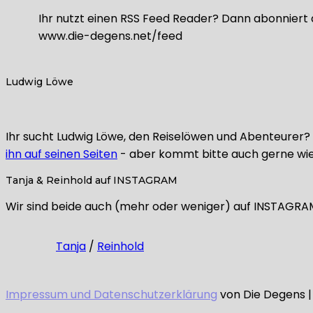
Ihr nutzt einen RSS Feed Reader? Dann abonniert 
www.die-degens.net/feed
Ludwig Löwe
Ihr sucht Ludwig Löwe, den Reiselöwen und Abenteurer? L
ihn auf seinen Seiten
- aber kommt bitte auch gerne wie
Tanja & Reinhold auf INSTAGRAM
Wir sind beide auch (mehr oder weniger) auf INSTAGRAM a
Tanja
/
Reinhold
Impressum und Datenschutzerklärung
von Die Degens |