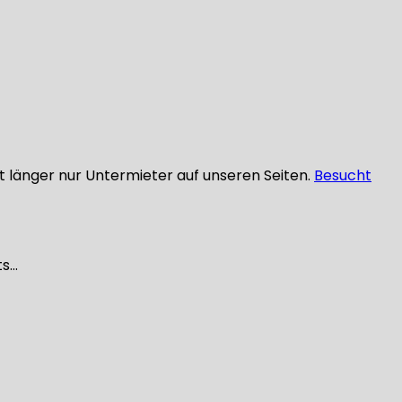
ht länger nur Untermieter auf unseren Seiten.
Besucht
ts…