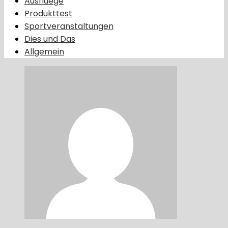
Ausfluege
Produkttest
Sportveranstaltungen
Dies und Das
Allgemein