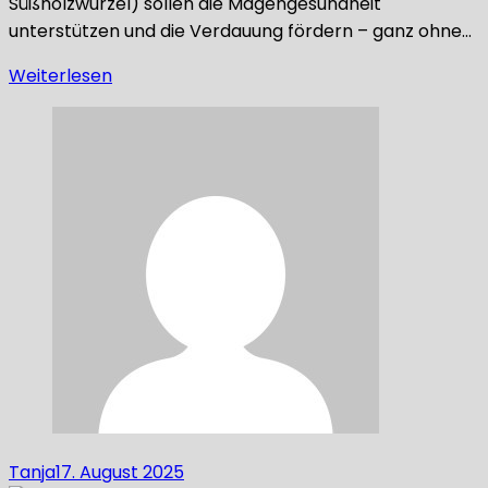
Süßholzwurzel) sollen die Magengesundheit
unterstützen und die Verdauung fördern – ganz ohne…
Weiterlesen
Tanja
17. August 2025