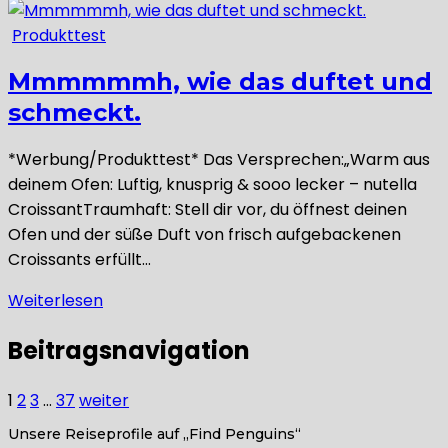
Produkttest
Mmmmmmh, wie das duftet und
schmeckt.
*Werbung/Produkttest* Das Versprechen:„Warm aus
deinem Ofen: Luftig, knusprig & sooo lecker – nutella
CroissantTraumhaft: Stell dir vor, du öffnest deinen
Ofen und der süße Duft von frisch aufgebackenen
Croissants erfüllt…
Weiterlesen
Beitragsnavigation
1
2
3
…
37
weiter
Unsere Reiseprofile auf „Find Penguins“