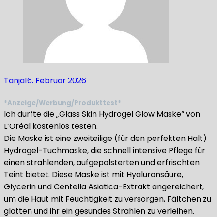
Tanja
16. Februar 2026
*Anzeige/Werbung/Produkttest*
Ich durfte die „Glass Skin Hydrogel Glow Maske“ von
L‘Oréal kostenlos testen.
Die Maske ist eine zweiteilige (für den perfekten Halt)
Hydrogel-Tuchmaske, die schnell intensive Pflege für
einen strahlenden, aufgepolsterten und erfrischten
Teint bietet. Diese Maske ist mit Hyaluronsäure,
Glycerin und Centella Asiatica-Extrakt angereichert,
um die Haut mit Feuchtigkeit zu versorgen, Fältchen zu
glätten und ihr ein gesundes Strahlen zu verleihen.