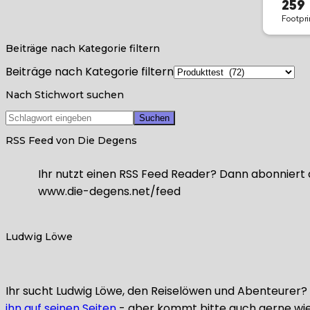
Beiträge nach Kategorie filtern
Beiträge nach Kategorie filtern
Nach Stichwort suchen
RSS Feed von Die Degens
Ihr nutzt einen RSS Feed Reader? Dann abonniert 
www.die-degens.net/feed
Ludwig Löwe
Ihr sucht Ludwig Löwe, den Reiselöwen und Abenteurer? L
ihn auf seinen Seiten
- aber kommt bitte auch gerne wie