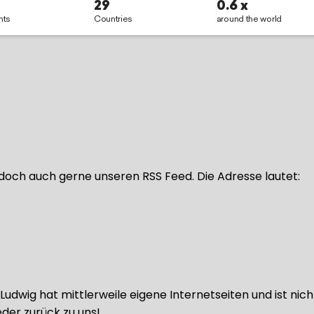
doch auch gerne unseren RSS Feed. Die Adresse lautet:
udwig hat mittlerweile eigene Internetseiten und ist nic
der zurück zu uns!