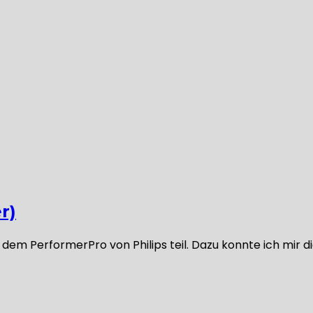
r)
dem PerformerPro von Philips teil. Dazu konnte ich mir d