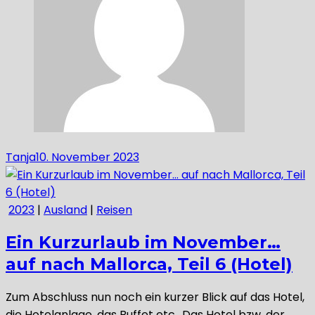
Tanja
10. November 2023
2023
|
Ausland
|
Reisen
Ein Kurzurlaub im November…
auf nach Mallorca, Teil 6 (Hotel)
Zum Abschluss nun noch ein kurzer Blick auf das Hotel,
die Hotelanlage, das Buffet etc.. Das Hotel bzw. der