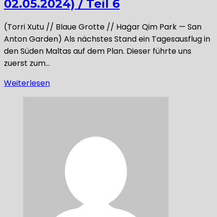
02.05.2024) / Teil 6
(Torri Xutu // Blaue Grotte // Haġar Qim Park — San
Anton Garden) Als nächstes Stand ein Tagesausflug in
den Süden Maltas auf dem Plan. Dieser führte uns
zuerst zum…
Weiterlesen