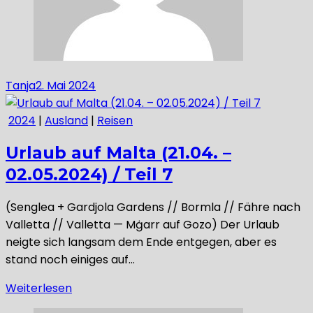
Tanja
2. Mai 2024
2024
|
Ausland
|
Reisen
Urlaub auf Malta (21.04. –
02.05.2024) / Teil 7
(Senglea + Gardjola Gardens // Bormla // Fähre nach
Valletta // Valletta — Mġarr auf Gozo) Der Urlaub
neigte sich langsam dem Ende entgegen, aber es
stand noch einiges auf…
Weiterlesen