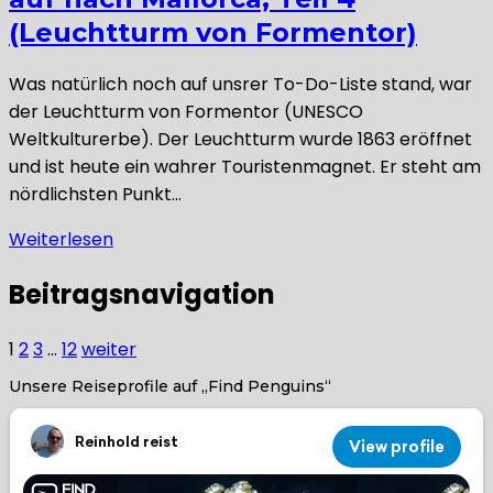
(Leuchtturm von Formentor)
Was natürlich noch auf unsrer To-Do-Liste stand, war
der Leuchtturm von Formentor (UNESCO
Weltkulturerbe). Der Leuchtturm wurde 1863 eröffnet
und ist heute ein wahrer Touristenmagnet. Er steht am
nördlichsten Punkt…
Weiterlesen
Beitragsnavigation
1
2
3
…
12
weiter
Unsere Reiseprofile auf „Find Penguins“