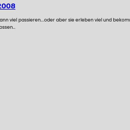
2008
n viel passieren….oder aber sie erleben viel und bekomm
lossen…