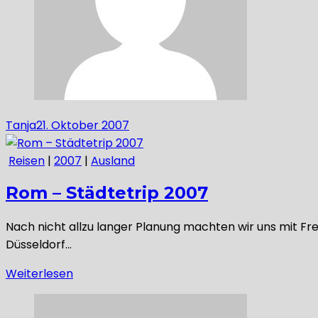
Tanja
21. Oktober 2007
Reisen
|
2007
|
Ausland
Rom – Städtetrip 2007
Nach nicht allzu langer Planung machten wir uns mit F
Düsseldorf…
Weiterlesen