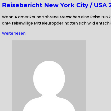
Reisebericht New York City / USA 
Wenn 4 amerikaunerfahrene Menschen eine Reise tun,kan
an!4 reisewillige Mitteleuropäer hatten sich wild entsch
Weiterlesen