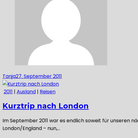
Tanja
27. September 2011
2011
|
Ausland
|
Reisen
Kurztrip nach London
Im September 2011 war es endlich soweit für unseren näc
London/England – nun,…