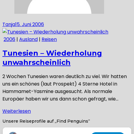
Tanja
15. Juni 2006
2006
|
Ausland
|
Reisen
Tunesien – Wiederholung
unwahrscheinlich
2 Wochen Tunesien waren deutlich zu viel. Wir hatten
uns ein schönes (laut Prospekt) 4 Sterne Hotel in
Hammamet-Yasmine ausgesucht. Als normale
Europäer haben wir uns dann schon gefragt, wie…
Weiterlesen
Unsere Reiseprofile auf „Find Penguins“