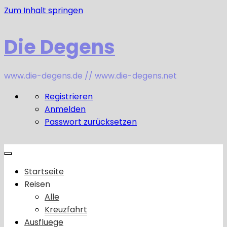
Zum Inhalt springen
Die Degens
www.die-degens.de // www.die-degens.net
Registrieren
Anmelden
Passwort zurücksetzen
Startseite
Reisen
Alle
Kreuzfahrt
Ausfluege