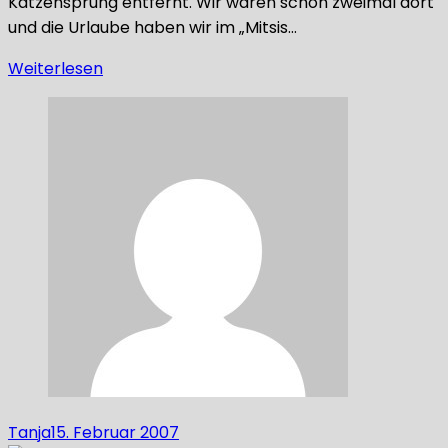
Katzensprung entfernt. Wir waren schon zweimal dort
und die Urlaube haben wir im „Mitsis…
Weiterlesen
Tanja
15. Februar 2007