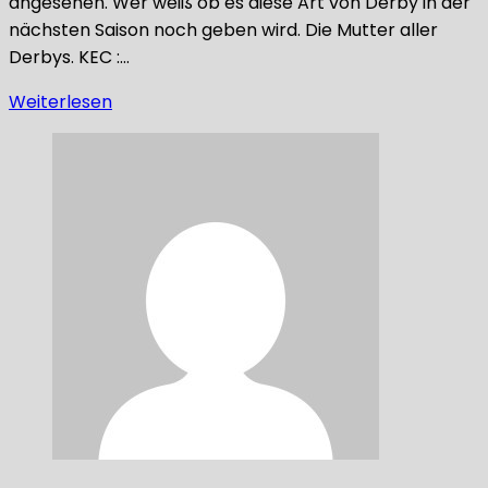
angesehen. Wer weiß ob es diese Art von Derby in der
nächsten Saison noch geben wird. Die Mutter aller
Derbys. KEC :…
Weiterlesen