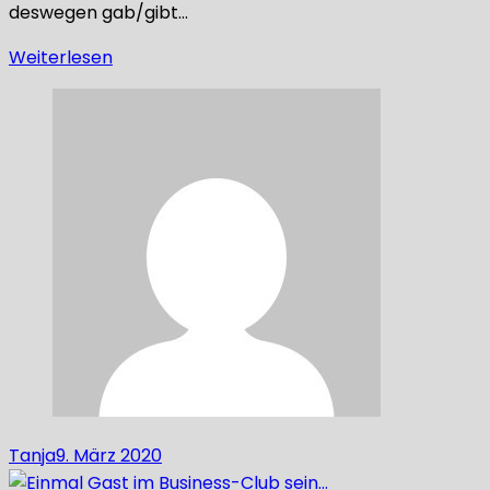
deswegen gab/gibt…
Weiterlesen
Tanja
9. März 2020