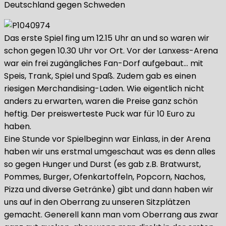
Deutschland gegen Schweden
Das erste Spiel fing um 12.15 Uhr an und so waren wir
schon gegen 10.30 Uhr vor Ort. Vor der Lanxess-Arena
war ein frei zugängliches Fan-Dorf aufgebaut… mit
Speis, Trank, Spiel und Spaß. Zudem gab es einen
riesigen Merchandising-Laden. Wie eigentlich nicht
anders zu erwarten, waren die Preise ganz schön
heftig. Der preiswerteste Puck war für 10 Euro zu
haben.
Eine Stunde vor Spielbeginn war Einlass, in der Arena
haben wir uns erstmal umgeschaut was es denn alles
so gegen Hunger und Durst (es gab z.B. Bratwurst,
Pommes, Burger, Ofenkartoffeln, Popcorn, Nachos,
Pizza und diverse Getränke) gibt und dann haben wir
uns auf in den Oberrang zu unseren Sitzplätzen
gemacht. Generell kann man vom Oberrang aus zwar