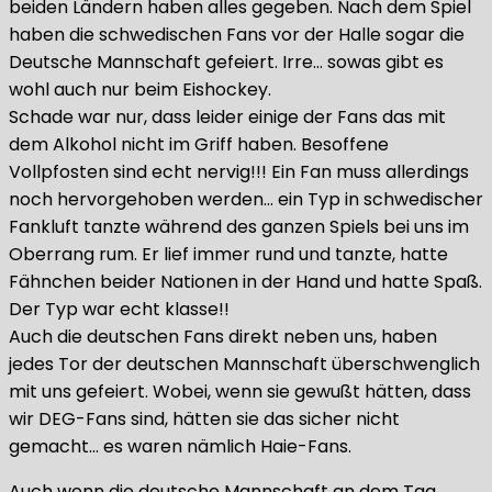
beiden Ländern haben alles gegeben. Nach dem Spiel
haben die schwedischen Fans vor der Halle sogar die
Deutsche Mannschaft gefeiert. Irre… sowas gibt es
wohl auch nur beim Eishockey.
Schade war nur, dass leider einige der Fans das mit
dem Alkohol nicht im Griff haben. Besoffene
Vollpfosten sind echt nervig!!! Ein Fan muss allerdings
noch hervorgehoben werden… ein Typ in schwedischer
Fankluft tanzte während des ganzen Spiels bei uns im
Oberrang rum. Er lief immer rund und tanzte, hatte
Fähnchen beider Nationen in der Hand und hatte Spaß.
Der Typ war echt klasse!!
Auch die deutschen Fans direkt neben uns, haben
jedes Tor der deutschen Mannschaft überschwenglich
mit uns gefeiert. Wobei, wenn sie gewußt hätten, dass
wir DEG-Fans sind, hätten sie das sicher nicht
gemacht… es waren nämlich Haie-Fans.
Auch wenn die deutsche Mannschaft an dem Tag