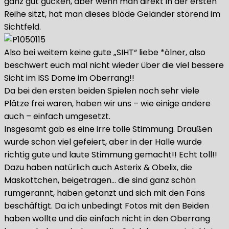
ganz gut gucken, aber wenn man direkt in der ersten
Reihe sitzt, hat man dieses blöde Geländer störend im
Sichtfeld.
Also bei weitem keine gute „SIHT“ liebe *ölner, also
beschwert euch mal nicht wieder über die viel bessere
Sicht im ISS Dome im Oberrang!!
Da bei den ersten beiden Spielen noch sehr viele
Plätze frei waren, haben wir uns – wie einige andere
auch – einfach umgesetzt.
Insgesamt gab es eine irre tolle Stimmung. Draußen
wurde schon viel gefeiert, aber in der Halle wurde
richtig gute und laute Stimmung gemacht!! Echt toll!!
Dazu haben natürlich auch Asterix & Obelix, die
Maskottchen, beigetragen… die sind ganz schön
rumgerannt, haben getanzt und sich mit den Fans
beschäftigt. Da ich unbedingt Fotos mit den Beiden
haben wollte und die einfach nicht in den Oberrang