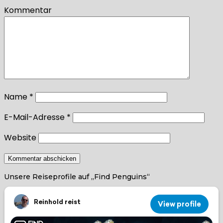
Kommentar
Name
*
E-Mail-Adresse
*
Website
Unsere Reiseprofile auf „Find Penguins“