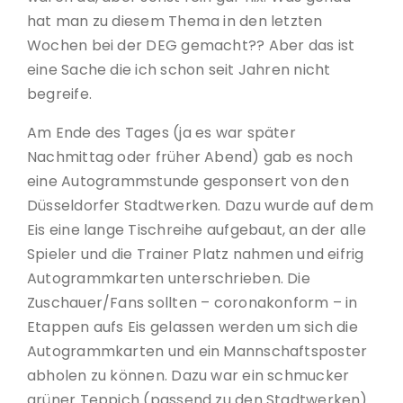
hat man zu diesem Thema in den letzten
Wochen bei der DEG gemacht?? Aber das ist
eine Sache die ich schon seit Jahren nicht
begreife.
Am Ende des Tages (ja es war später
Nachmittag oder früher Abend) gab es noch
eine Autogrammstunde gesponsert von den
Düsseldorfer Stadtwerken. Dazu wurde auf dem
Eis eine lange Tischreihe aufgebaut, an der alle
Spieler und die Trainer Platz nahmen und eifrig
Autogrammkarten unterschrieben. Die
Zuschauer/Fans sollten – coronakonform – in
Etappen aufs Eis gelassen werden um sich die
Autogrammkarten und ein Mannschaftsposter
abholen zu können. Dazu war ein schmucker
grüner Teppich (passend zu den Stadtwerken)