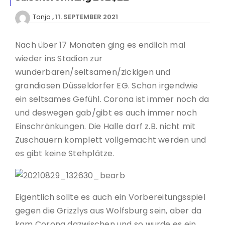
11. SEPTEMBER 2021
Tanja
Nach über 17 Monaten ging es endlich mal
wieder ins Stadion zur
wunderbaren/seltsamen/zickigen und
grandiosen Düsseldorfer EG. Schon irgendwie
ein seltsames Gefühl. Corona ist immer noch da
und deswegen gab/gibt es auch immer noch
Einschränkungen. Die Halle darf z.B. nicht mit
Zuschauern komplett vollgemacht werden und
es gibt keine Stehplätze.
Eigentlich sollte es auch ein Vorbereitungsspiel
gegen die Grizzlys aus Wolfsburg sein, aber da
kam Corona dazwischen und so wurde es ein