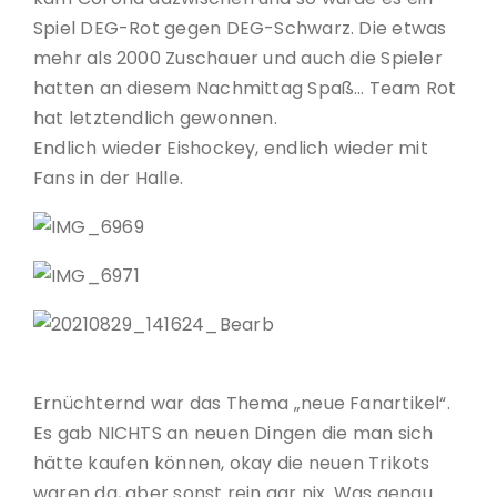
Spiel DEG-Rot gegen DEG-Schwarz. Die etwas
mehr als 2000 Zuschauer und auch die Spieler
hatten an diesem Nachmittag Spaß… Team Rot
hat letztendlich gewonnen.
Endlich wieder Eishockey, endlich wieder mit
Fans in der Halle.
Ernüchternd war das Thema „neue Fanartikel“.
Es gab NICHTS an neuen Dingen die man sich
hätte kaufen können, okay die neuen Trikots
waren da, aber sonst rein gar nix. Was genau