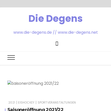
Die Degens
www.die-degens.de // www.die-degens.net
|
|
2021
EISHOCKEY
SPORTVERANSTALTUNGEN
Saisoneröffnung 2021/22