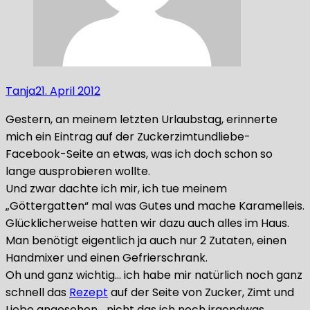
Tanja
21. April 2012
Gestern, an meinem letzten Urlaubstag, erinnerte
mich ein Eintrag auf der Zuckerzimtundliebe-
Facebook-Seite an etwas, was ich doch schon so
lange ausprobieren wollte.
Und zwar dachte ich mir, ich tue meinem
„Göttergatten“ mal was Gutes und mache Karamelleis.
Glücklicherweise hatten wir dazu auch alles im Haus.
Man benötigt eigentlich ja auch nur 2 Zutaten, einen
Handmixer und einen Gefrierschrank.
Oh und ganz wichtig… ich habe mir natürlich noch ganz
schnell das
Rezept
auf der Seite von Zucker, Zimt und
Liebe angesehen… nicht das ich noch irgendwas