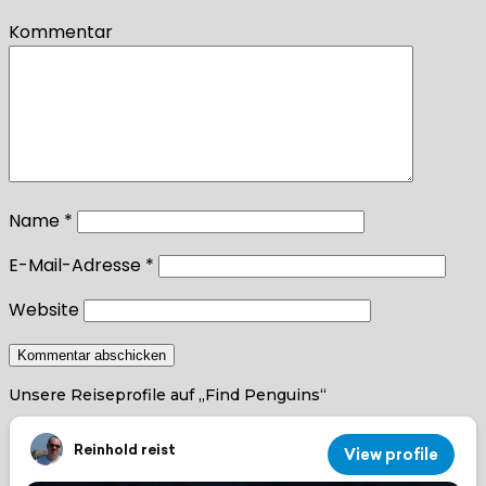
Kommentar
Name
*
E-Mail-Adresse
*
Website
Unsere Reiseprofile auf „Find Penguins“