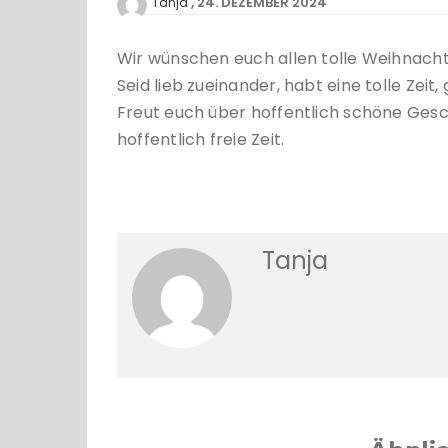
24. DEZEMBER 2024
Tanja
Wir wünschen euch allen tolle Weihnach
Seid lieb zueinander, habt eine tolle Zei
Freut euch über hoffentlich schöne Gesch
hoffentlich freie Zeit.
Tanja