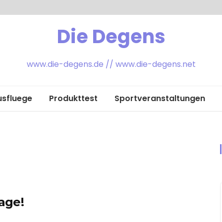
Die Degens
www.die-degens.de // www.die-degens.net
usfluege
Produkttest
Sportveranstaltungen
age!