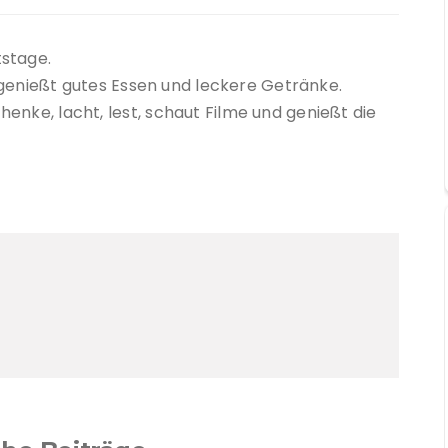
tstage.
t, genießt gutes Essen und leckere Getränke.
enke, lacht, lest, schaut Filme und genießt die