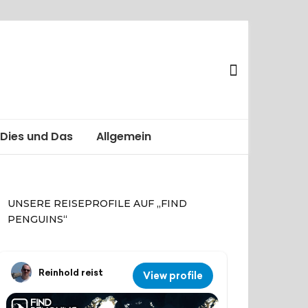
Dies und Das
Allgemein
UNSERE REISEPROFILE AUF „FIND
PENGUINS“