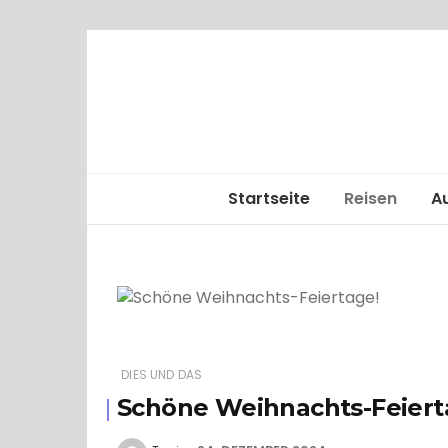
Startseite
Reisen
A
Alle
Kreuzfahrt
DIES UND DAS
Schöne Weihnachts-Feiert