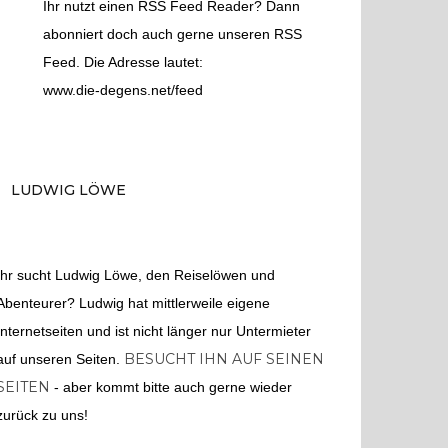
Ihr nutzt einen RSS Feed Reader? Dann
abonniert doch auch gerne unseren RSS
Feed. Die Adresse lautet:
www.die-degens.net/feed
LUDWIG LÖWE
Ihr sucht Ludwig Löwe, den Reiselöwen und
Abenteurer? Ludwig hat mittlerweile eigene
Internetseiten und ist nicht länger nur Untermieter
BESUCHT IHN AUF SEINEN
auf unseren Seiten.
SEITEN
- aber kommt bitte auch gerne wieder
zurück zu uns!