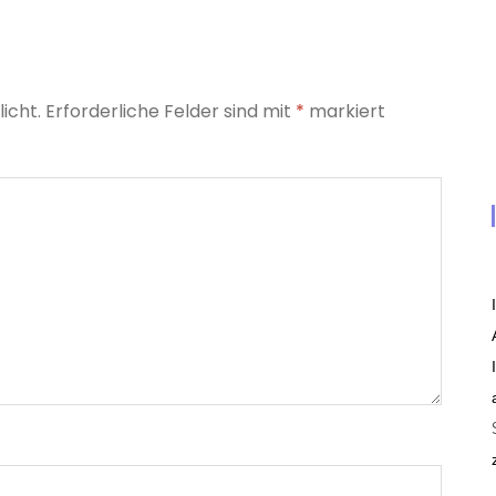
icht.
Erforderliche Felder sind mit
*
markiert