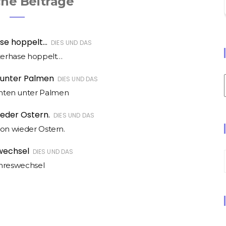
che Beiträge
DIES UND DAS
terhase hoppelt…
DIES UND DAS
ten unter Palmen
DIES UND DAS
on wieder Ostern.
DIES UND DAS
hreswechsel