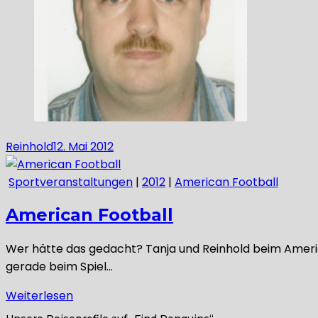
Reinhold
12. Mai 2012
Sportveranstaltungen
|
2012
|
American Football
American Football
Wer hätte das gedacht? Tanja und Reinhold beim American
gerade beim Spiel…
Weiterlesen