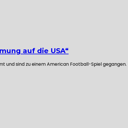
mmung auf die USA“
t und sind zu einem American Football-Spiel gegangen. Un