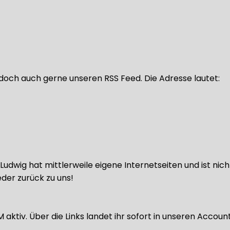
doch auch gerne unseren RSS Feed. Die Adresse lautet:
udwig hat mittlerweile eigene Internetseiten und ist nic
der zurück zu uns!
ktiv. Über die Links landet ihr sofort in unseren Accoun