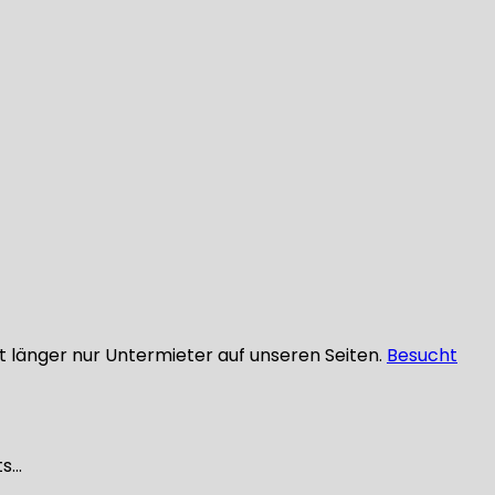
ht länger nur Untermieter auf unseren Seiten.
Besucht
ts…