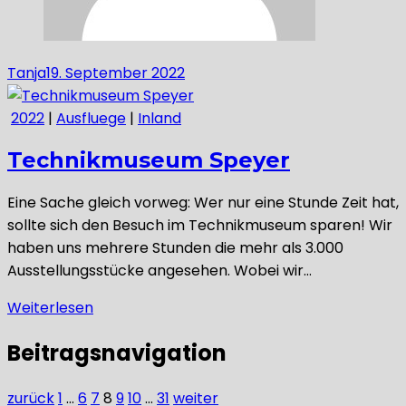
Tanja
19. September 2022
2022
|
Ausfluege
|
Inland
Technikmuseum Speyer
Eine Sache gleich vorweg: Wer nur eine Stunde Zeit hat,
sollte sich den Besuch im Technikmuseum sparen! Wir
haben uns mehrere Stunden die mehr als 3.000
Ausstellungsstücke angesehen. Wobei wir…
Weiterlesen
Beitragsnavigation
zurück
1
…
6
7
8
9
10
…
31
weiter