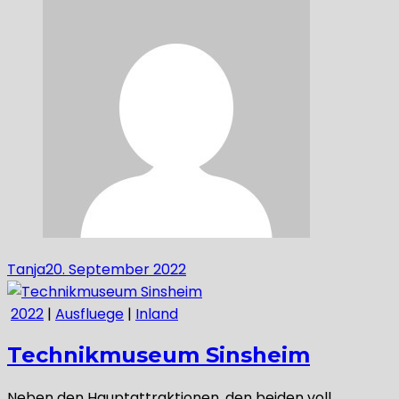
Tanja
20. September 2022
2022
|
Ausfluege
|
Inland
Technikmuseum Sinsheim
Neben den Hauptattraktionen, den beiden voll