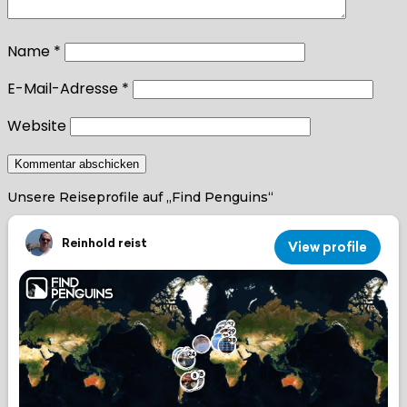
Name
*
E-Mail-Adresse
*
Website
Unsere Reiseprofile auf „Find Penguins“