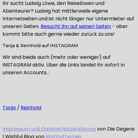
Ihr sucht Ludwig Löwe, den Reiselöwen und
Abenteurer? Ludwig hat mittlerweile eigene
Internetseiten und ist nicht länger nur Untermieter auf
unseren Seiten.
Besucht ihn auf seinen Seiten
- aber
kommt bitte auch gerne wieder zurück zu uns!
Tanja & Reinhold auf INSTAGRAM
Wir sind beide auch (mehr oder weniger) auf
INSTAGRAM aktiv. Über die Links landet ihr sofort in
unseren Accounts…
Tanja
/
Reinhold
Impressum und Datenschutzerklärung
von Die Degens
| Wishful Blog von
Wishfulthemes