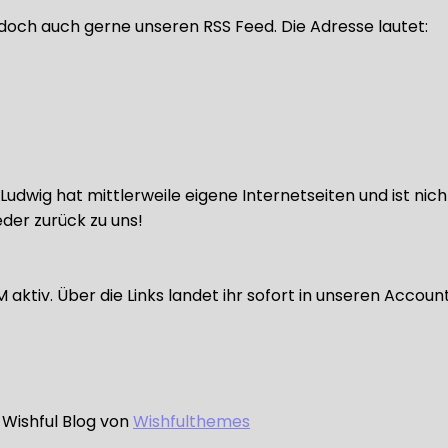
doch auch gerne unseren RSS Feed. Die Adresse lautet:
udwig hat mittlerweile eigene Internetseiten und ist nic
der zurück zu uns!
ktiv. Über die Links landet ihr sofort in unseren Accoun
 Wishful Blog von
Wishfulthemes