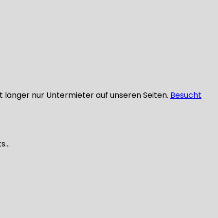
ht länger nur Untermieter auf unseren Seiten.
Besucht
ts…