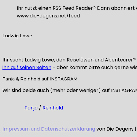
Ihr nutzt einen RSS Feed Reader? Dann abonniert 
www.die-degens.net/feed
Ludwig Löwe
Ihr sucht Ludwig Löwe, den Reiselöwen und Abenteurer? L
ihn auf seinen Seiten
- aber kommt bitte auch gerne wie
Tanja & Reinhold auf INSTAGRAM
Wir sind beide auch (mehr oder weniger) auf INSTAGRAM a
Tanja
/
Reinhold
Impressum und Datenschutzerklärung
von Die Degens |