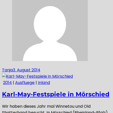
Tanja
3. August 2014
2014
|
Ausfluege
|
Inland
Karl-May-Festspiele in Mörschied
Wir haben dieses Jahr mal Winnetou und Old
Shatterhand besucht. In Mörschied (Rheinland-Pfalz)