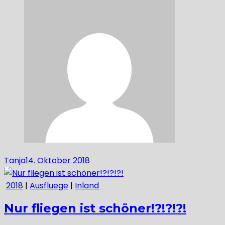
Tanja
14. Oktober 2018
2018
|
Ausfluege
|
Inland
Nur fliegen ist schöner!?!?!?!