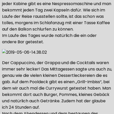
jeder Kabine gibt es eine Nespressomaschine und man
bekommt jeden Tag zwei Kapseln dafür. Wie sich im
Laufe der Reise rausstellen sollte, ist das schon was
tolles, morgens im Schlafanzug mit einer Tasse Kaffee
auf den Balkon schlurfen zu können.
Im Laufe des Tages wurde natürlich die ein oder
andere Bar getestet.
Der Cappuccino, der Grappa und die Cocktails waren
immer sehr lecker! Das Mittagessen sagte uns auch zu,
genau wie die vielen kleinen Dessertleckereien die es
gab. Auf dem Pooldeck gibt es einen „Grill-Imbiss“, bei
dem wir auch mal die Currywurst getestet haben. Man
bekommt dort auch Burger, Pommes, kleines Gebäck
und natürlich auch Getränke. Zudem hat der glaube
ich 24 Stunden auf.
Nach dem Abendessen und dem bestaunen des