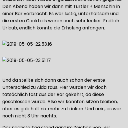
Den Abend haben wir dann mit Turtler + Menschin in
einer Bar verbracht. Es war lustig, unterhaltsam und
die ersten Cocktails waren auch sehr lecker. Endlich
Urlaub, endlich konnte die Erholung anfangen.
Und da stellte sich dann auch schon der erste
Unterschied zu Aida raus. Hier wurden wir doch
tatsächlich fast aus der Bar gekehrt, da diese
geschlossen wurde. Also wir konnten sitzen bleiben,
aber es gab halt nix mehr zu trinken. Und nein, es war
noch nicht 3 Uhr nachts.
Der nächste Tag stand ganz im Zeichen von „wir