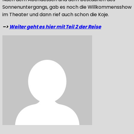
Sonnenuntergangs, gab es noch die Willkommensshow
im Theater und dann rief auch schon die Koje.
–>
Weiter geht es hier mit Teil 2 der Reise