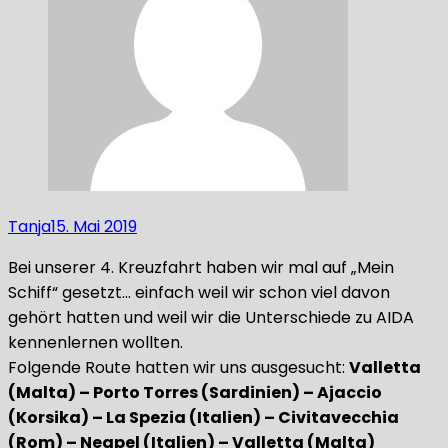
Tanja
15. Mai 2019
Bei unserer 4. Kreuzfahrt haben wir mal auf „Mein
Schiff“ gesetzt… einfach weil wir schon viel davon
gehört hatten und weil wir die Unterschiede zu AIDA
kennenlernen wollten.
Folgende Route hatten wir uns ausgesucht:
Valletta
(Malta) – Porto Torres (Sardinien) – Ajaccio
(Korsika) – La Spezia (Italien) – Civitavecchia
(Rom) – Neapel (Italien) – Valletta (Malta)