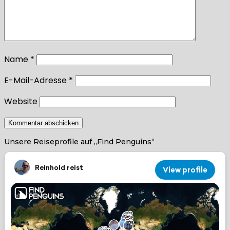
Name
*
E-Mail-Adresse
*
Website
Unsere Reiseprofile auf „Find Penguins“