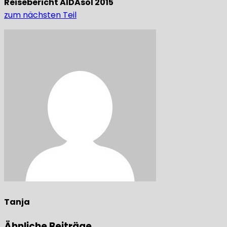
Reisebericht AIDAsol 2015
zum nächsten Teil
Tanja
Ähnliche Beiträge