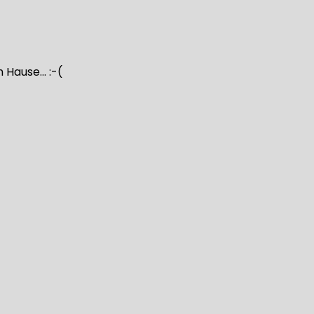
 Hause… :-(