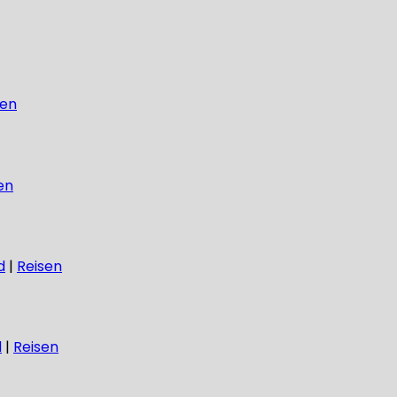
sen
en
d
|
Reisen
d
|
Reisen