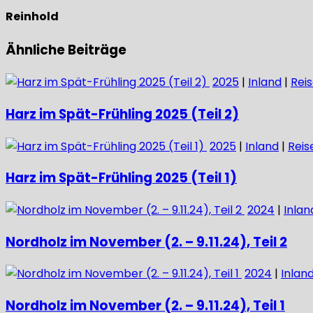
Reinhold
Ähnliche Beiträge
2025
|
Inland
|
Rei
Harz im Spät-Frühling 2025 (Teil 2)
2025
|
Inland
|
Reis
Harz im Spät-Frühling 2025 (Teil 1)
2024
|
Inlan
Nordholz im November (2. – 9.11.24), Teil 2
2024
|
Inlan
Nordholz im November (2. – 9.11.24), Teil 1