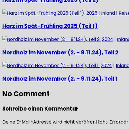
2025
|
Inland
|
Reis
Harz im Spät-Frühling 2025 (Teil 1)
2024
|
Inlan
Nordholz im November (2. – 9.11.24), Teil 2
2024
|
Inlan
Nordholz im November (2. – 9.11.24), Teil 1
No Comment
Schreibe einen Kommentar
Deine E-Mail-Adresse wird nicht veröffentlicht.
Erforderl