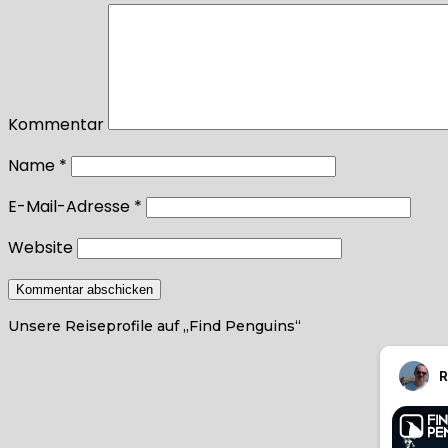
Kommentar
Name
*
E-Mail-Adresse
*
Website
Unsere Reiseprofile auf „Find Penguins“