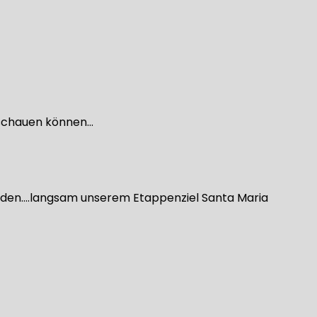
anschauen können…
 Süden….langsam unserem Etappenziel Santa Maria