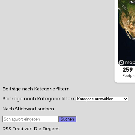
Beiträge nach Kategorie filtern
Beiträge nach Kategorie filtern
Nach Stichwort suchen
RSS Feed von Die Degens