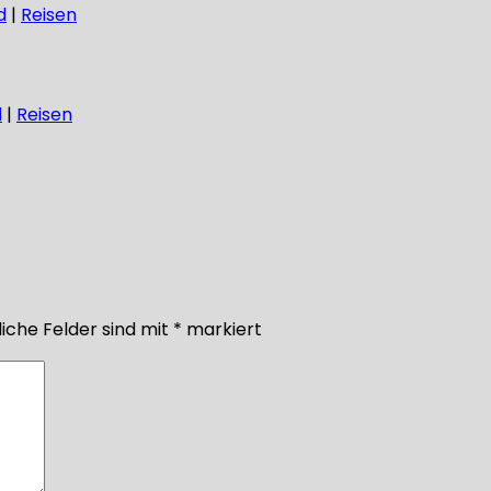
d
|
Reisen
d
|
Reisen
iche Felder sind mit
*
markiert