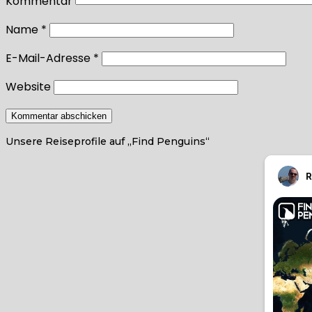
Kommentar
Name
*
E-Mail-Adresse
*
Website
Unsere Reiseprofile auf „Find Penguins“