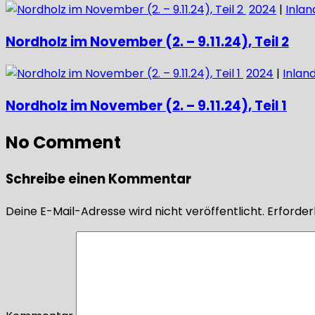
2024
|
Inlan
Nordholz im November (2. – 9.11.24), Teil 2
2024
|
Inlan
Nordholz im November (2. – 9.11.24), Teil 1
No Comment
Schreibe einen Kommentar
Deine E-Mail-Adresse wird nicht veröffentlicht.
Erforderl