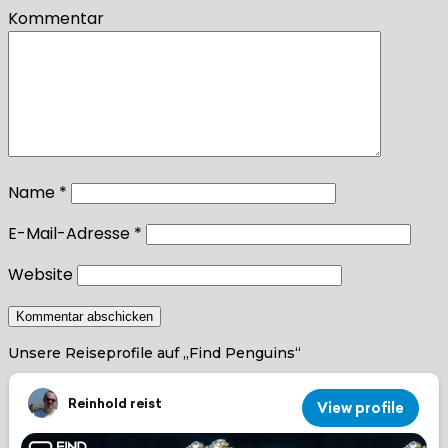
Kommentar
Name
*
E-Mail-Adresse
*
Website
Unsere Reiseprofile auf „Find Penguins“