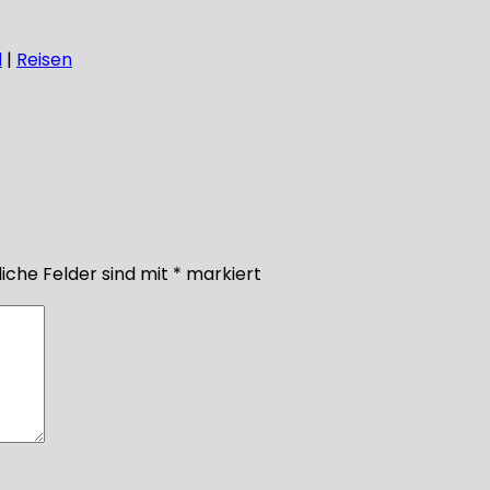
d
|
Reisen
iche Felder sind mit
*
markiert