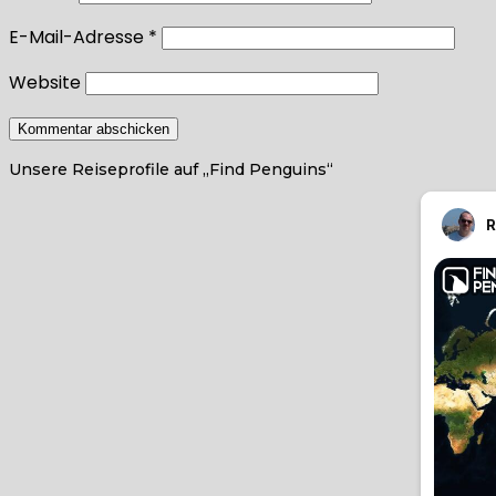
E-Mail-Adresse
*
Website
Unsere Reiseprofile auf „Find Penguins“