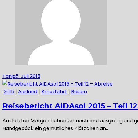
Tanja
5. Juli 2015
2015
|
Ausland
|
Kreuzfahrt
|
Reisen
Reisebericht AIDAsol 2015 – Teil 12
Am letzten Morgen haben wir noch mal ausgiebig und g
Handgepäck ein gemütliches Plätzchen an…