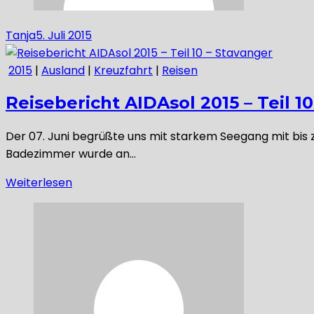
Tanja
5. Juli 2015
2015
|
Ausland
|
Kreuzfahrt
|
Reisen
Reisebericht AIDAsol 2015 – Teil 1
Der 07. Juni begrüßte uns mit starkem Seegang mit bi
Badezimmer wurde an…
Weiterlesen