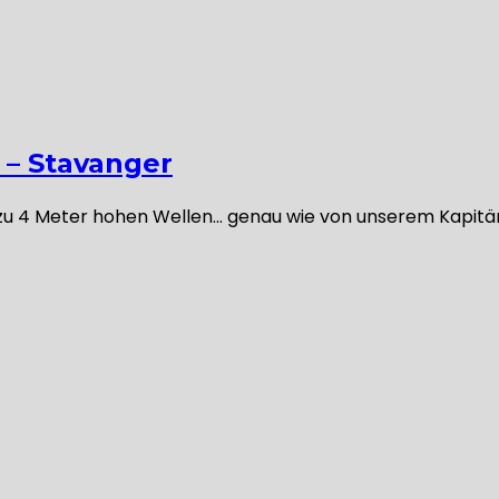
0 – Stavanger
s zu 4 Meter hohen Wellen… genau wie von unserem Kapit