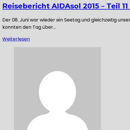
Reisebericht AIDAsol 2015 – Teil 11
Der 08. Juni war wieder ein Seetag und gleichzeitig uns
konnten den Tag über…
Weiterlesen