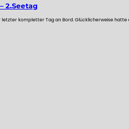
 – 2.Seetag
er letzter kompletter Tag an Bord. Glücklicherweise hatte