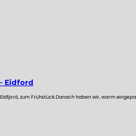
– Eidford
m Eidfjord, zum Frühstück.Danach haben wir, warm einge