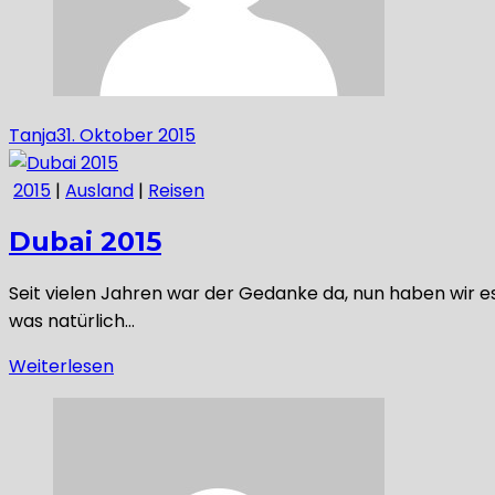
Tanja
31. Oktober 2015
2015
|
Ausland
|
Reisen
Dubai 2015
Seit vielen Jahren war der Gedanke da, nun haben wir es
was natürlich…
Weiterlesen