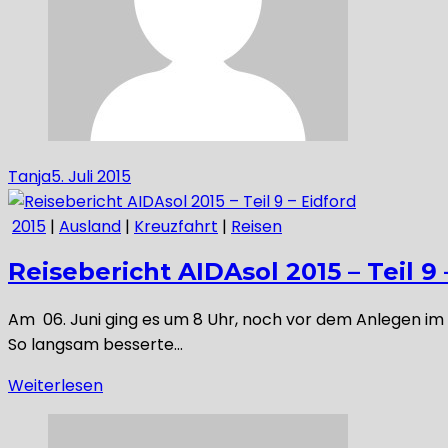
Tanja
5. Juli 2015
2015
|
Ausland
|
Kreuzfahrt
|
Reisen
Reisebericht AIDAsol 2015 – Teil 9 
Am 06. Juni ging es um 8 Uhr, noch vor dem Anlegen i
So langsam besserte…
Weiterlesen