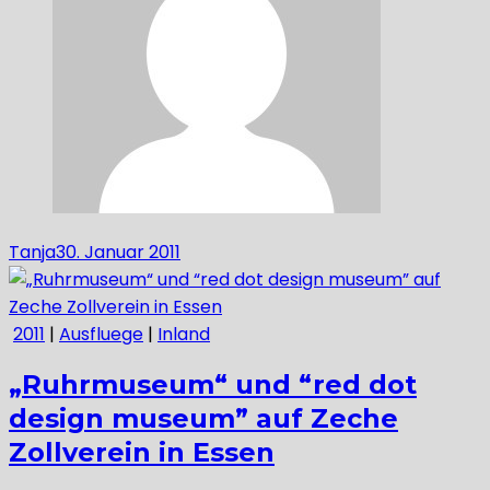
Tanja
30. Januar 2011
2011
|
Ausfluege
|
Inland
„Ruhrmuseum“ und “red dot
design museum” auf Zeche
Zollverein in Essen