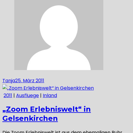
Tanja
25. März 2011
2011
|
Ausfluege
|
Inland
„Zoom Erlebniswelt“ in
Gelsenkirchen
Die Zoom Erlebniswelt ist aus dem ehemaligen Ruhr