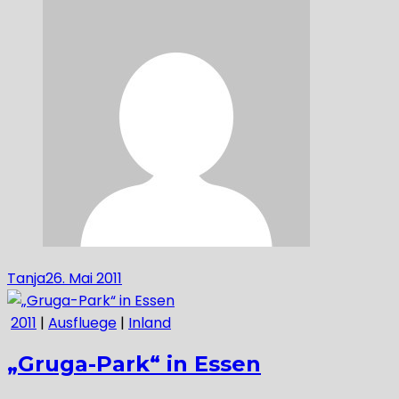
Tanja
26. Mai 2011
2011
|
Ausfluege
|
Inland
„Gruga-Park“ in Essen