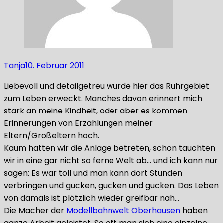
Tanja
10. Februar 2011
Liebevoll und detailgetreu wurde hier das Ruhrgebiet
zum Leben erweckt. Manches davon erinnert mich
stark an meine Kindheit, oder aber es kommen
Erinnerungen von Erzählungen meiner
Eltern/Großeltern hoch.
Kaum hatten wir die Anlage betreten, schon tauchten
wir in eine gar nicht so ferne Welt ab… und ich kann nur
sagen: Es war toll und man kann dort Stunden
verbringen und gucken, gucken und gucken. Das Leben
von damals ist plötzlich wieder greifbar nah…
Die Macher der
Modellbahnwelt Oberhausen
haben
ganze Arbeit geleistet. So oft man sich eine einzelne