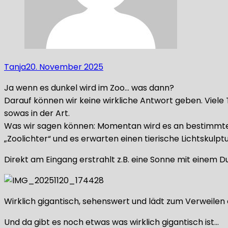
Tanja
20. November 2025
Ja wenn es dunkel wird im Zoo… was dann?
Darauf können wir keine wirkliche Antwort geben. Viel
sowas in der Art.
Was wir sagen können: Momentan wird es an bestimmten T
„Zoolichter“ und es erwarten einen tierische Lichtskulp
Direkt am Eingang erstrahlt z.B. eine Sonne mit einem 
Wirklich gigantisch, sehenswert und lädt zum Verweilen 
Und da gibt es noch etwas was wirklich gigantisch ist…