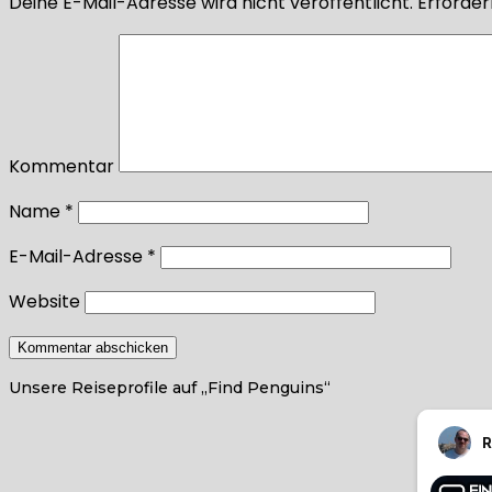
Deine E-Mail-Adresse wird nicht veröffentlicht.
Erforderl
Kommentar
Name
*
E-Mail-Adresse
*
Website
Unsere Reiseprofile auf „Find Penguins“