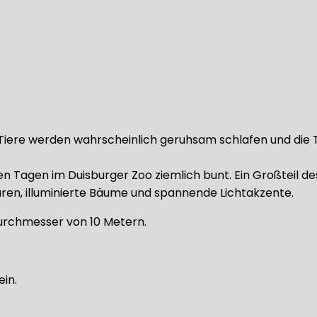
e Tiere werden wahrscheinlich geruhsam schlafen und die
agen im Duisburger Zoo ziemlich bunt. Ein Großteil des Z
turen, illuminierte Bäume und spannende Lichtakzente.
Durchmesser von 10 Metern.
ein.