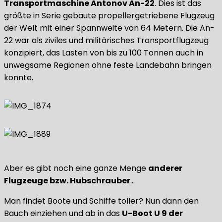
Transportmaschine Antonov An-22
. Dies ist das
größte in Serie gebaute propellergetriebene Flugzeug
der Welt mit einer Spannweite von 64 Metern. Die An-
22 war als ziviles und militärisches Transportflugzeug
konzipiert, das Lasten von bis zu 100 Tonnen auch in
unwegsame Regionen ohne feste Landebahn bringen
konnte.
Aber es gibt noch eine ganze Menge
anderer
Flugzeuge bzw. Hubschrauber
…
Man findet Boote und Schiffe toller? Nun dann den
Bauch einziehen und ab in das
U-Boot U 9 der