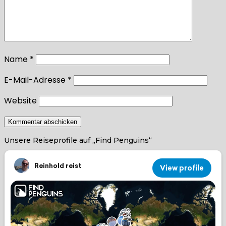
Name
*
E-Mail-Adresse
*
Website
Unsere Reiseprofile auf „Find Penguins“