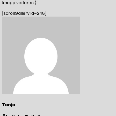
knapp verloren.)
[scrollGallery id=248]
Tanja