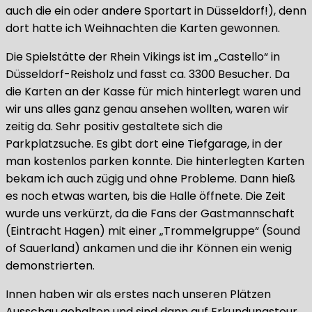
auch die ein oder andere Sportart in Düsseldorf!), denn
dort hatte ich Weihnachten die Karten gewonnen.
Die Spielstätte der Rhein Vikings ist im „Castello“ in
Düsseldorf-Reisholz und fasst ca. 3300 Besucher. Da
die Karten an der Kasse für mich hinterlegt waren und
wir uns alles ganz genau ansehen wollten, waren wir
zeitig da. Sehr positiv gestaltete sich die
Parkplatzsuche. Es gibt dort eine Tiefgarage, in der
man kostenlos parken konnte. Die hinterlegten Karten
bekam ich auch zügig und ohne Probleme. Dann hieß
es noch etwas warten, bis die Halle öffnete. Die Zeit
wurde uns verkürzt, da die Fans der Gastmannschaft
(Eintracht Hagen) mit einer „Trommelgruppe“ (Sound
of Sauerland) ankamen und die ihr Können ein wenig
demonstrierten.
Innen haben wir als erstes nach unseren Plätzen
Ausschau gehalten und sind dann auf Erkundungstour