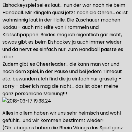
Eishockeyspiel sei es laut… nun der war noch nie beim
Handball. Mir klingeln quasi jetzt noch die Ohren… es ist
wahnsinnig laut in der Halle. Die Zuschauer machen
Radau – auch mit Hilfe von Trommeln und
Klatschpappen. Beides mag ich eigentlich gar nicht,
sowas gibt es beim Eishockey ja auch immer wieder
und da nervt es einfach nur. Zum Handball passte es
aber.
Zudem gibt es Cheerleader… die kann man vor und
nach dem Spiel, in der Pause und bei jedem Timeout
etc. bewundern. Ich find die ja einfach nur gruselig –
sorry – aber ich mag die nicht… das ist aber meine
ganz persönliche Meinung!!!
Alles in allem haben wir uns sehr heimisch und wohl
gefühlt… und wir kommen bestimmt wieder!
(Oh…übrigens haben die Rhein Vikings das Spiel ganz