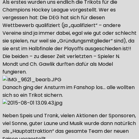
Als erstes wurden uns endlich die Trikots für die
Champions Hockey League vorgestellt. Wer es
vergessen hat: Die DEG hat sich für diesen
Wettbewerb qualifiziert (ja „qualifiziert“ – andere
Vereine sind ja immer dabei, egal wie gut oder schlecht
sie spielen, nur weil sie „Gründungsmitglieder“ sind), da
sie erst im Halbfinale der Playoffs ausgeschieden ist!!
Die beiden – zu dieser Zeit verletzten – Spieler N.
Mondt und Ch. Gawlik durften dafür als Model
fungieren.
Danach ging der Ansturm im Fanshop los… alle wollten
sich so ein Trikot sichern.
Neben Speis und Trank, vielen Aktionen der Sponsoren,
viel Sonne, guter Laune und Musik wurde dann natürlich
als „Hauptattraktion“ das gesamte Team der neuen
Saison vorgestellt.