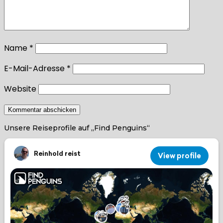
Name
*
E-Mail-Adresse
*
Website
Unsere Reiseprofile auf „Find Penguins“