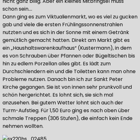
nicht ganz billig. Aber ein kleines Mitbringsel muss
schon sein….
Dann ging es zum Viktualienmarkt, wo es viel zu gucken
gab und viele die ersten Frühlingssonnenstrahlen
nutzten und es sich in der Sonne mit einem Getränk
gemütlich gemacht hatten. Direkt am Markt gibt es
ein „Haushaltswarenkaufhaus“ (Kustermann), in dem
es von Schrauben über Pfannen oder Bügeltischen bis
hin zu edlem Porzellan alles gibt. Es lädt zum
Durchschlendern ein und die Toiletten kann man ohne
Probleme nutzen. Danach bin ich zur Sankt Peter
Kirche gegangen. Sie ist von innen sehr prunkvoll und
schön hergerichtet. Es lohnt sich, sie sich mal
anzusehen. Bei gutem Wetter lohnt sich auch der
Turm-Aufstieg. Für 1,50 Euro ging es nach oben über
schmale Treppen (306 Stufen), die einfach kein Ende
nehmen wollten.