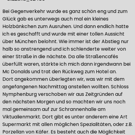
Bei Gegenverkehr wurde es ganz schön eng und zum
Glück gab es unterwegs auch mal ein kleines
Holzbänkchen zum Ausruhen. Und dann endlich hatte
ich es geschafft und wurde mit einer tollen Aussicht
über München belohnt. Wie immer ist der Abstieg nur
halb so anstrengend und ich schlenderte weiter von
einer Straße in die nächste. Da alle Straßencafés
überfüllt waren, stärkte ich mich dann irgendwann bei
Mc Donalds und trat den Rückweg zum Hotel an.
Dort angekommen überlegten wir, was wir mit dem
angefangenen Nachmittag anstellen wollten. Schloss
Nymphenburg verschoben wir aus Zeitgründen auf
den nächsten Morgen und so machten wir uns noch
mal gemeinsam auf zur Schrannenhalle am
Viktualienmarkt. Dort gibt es unter anderem eine Art
Supermarkt mit allen möglichen Spezialitäten, oder z.B.
Porzellan von Käfer. Es besteht auch die Möglichkeit