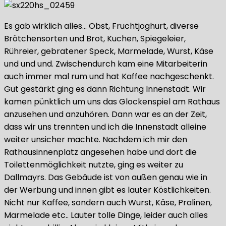
Es gab wirklich alles… Obst, Fruchtjoghurt, diverse
Brötchensorten und Brot, Kuchen, Spiegeleier,
Rühreier, gebratener Speck, Marmelade, Wurst, Käse
und und und. Zwischendurch kam eine Mitarbeiterin
auch immer mal rum und hat Kaffee nachgeschenkt.
Gut gestärkt ging es dann Richtung Innenstadt. Wir
kamen pünktlich um uns das Glockenspiel am Rathaus
anzusehen und anzuhören. Dann war es an der Zeit,
dass wir uns trennten und ich die Innenstadt alleine
weiter unsicher machte. Nachdem ich mir den
Rathausinnenplatz angesehen habe und dort die
Toilettenmöglichkeit nutzte, ging es weiter zu
Dallmayrs. Das Gebäude ist von außen genau wie in
der Werbung und innen gibt es lauter Köstlichkeiten.
Nicht nur Kaffee, sondern auch Wurst, Käse, Pralinen,
Marmelade etc.. Lauter tolle Dinge, leider auch alles