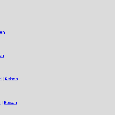
sen
en
d
|
Reisen
d
|
Reisen