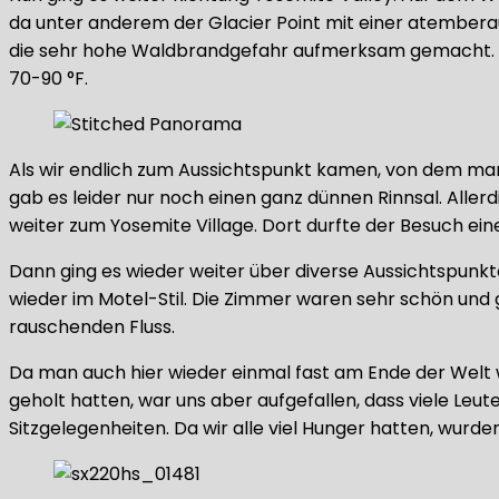
da unter anderem der Glacier Point mit einer atemberau
die sehr hohe Waldbrandgefahr aufmerksam gemacht. Di
70-90 °F.
Als wir endlich zum Aussichtspunkt kamen, von dem man
gab es leider nur noch einen ganz dünnen Rinnsal. Aller
weiter zum Yosemite Village. Dort durfte der Besuch eine
Dann ging es wieder weiter über diverse Aussichtspunkte
wieder im Motel-Stil. Die Zimmer waren sehr schön und g
rauschenden Fluss.
Da man auch hier wieder einmal fast am Ende der Welt
geholt hatten, war uns aber aufgefallen, dass viele Leut
Sitzgelegenheiten. Da wir alle viel Hunger hatten, wurde