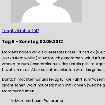
Tanja
1. Oktober 2012
Tag 9 – Sonntag 02.09.2012
Morgens haben wir als allererstes unser Frühstück (we
„verkaufen“ wollte) in Anspruch genommen. Wir durften 
wiederum zum Gesamteindruck des Hotels passte. Irgend
bezahlen muss. Aber so unterschiedlich wird das gehan
Danach machten wir uns fertig für die Fahrt zum Yosem
gigantischen Wald, hauptsächlich mit Tannen (welche ge
Mammutbäumen.