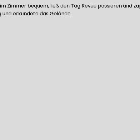
h im Zimmer bequem, ließ den Tag Revue passieren und 
g und erkundete das Gelände.