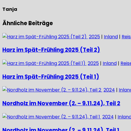
Tanja
Ähnliche Beiträge
2025
|
Inland
|
Rei
Harz im Spät-Frühling 2025 (Teil 2)
2025
|
Inland
|
Reis
Harz im Spät-Frühling 2025 (Teil 1)
2024
|
Inlan
Nordholz im November (2. – 9.11.24), Teil 2
2024
|
Inlan
Nordholz im November (2. – 9.11.24), Teil 1