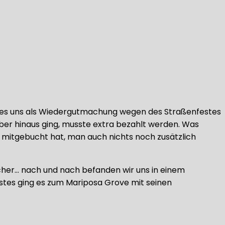
on es uns als Wiedergutmachung wegen des Straßenfestes
ber hinaus ging, musste extra bezahlt werden. Was
mitgebucht hat, man auch nichts noch zusätzlich
cher… nach und nach befanden wir uns in einem
rstes ging es zum Mariposa Grove mit seinen