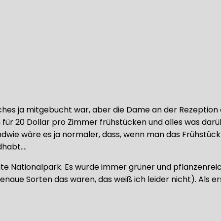
lches ja mitgebucht war, aber die Dame an der Rezepti
für 20 Dollar pro Zimmer frühstücken und alles was darü
wie wäre es ja normaler, dass, wenn man das Frühstück 
dhabt….
ite Nationalpark. Es wurde immer grüner und pflanzenrei
naue Sorten das waren, das weiß ich leider nicht). Als e