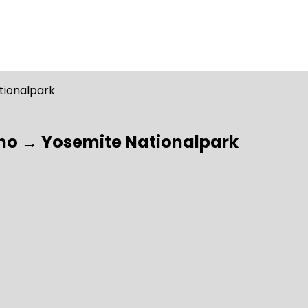
esno → Yosemite Nationalpark