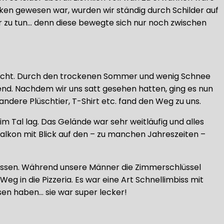
cken gewesen war, wurden wir ständig durch Schilder auf
 zu tun… denn diese bewegte sich nur noch zwischen
täuscht. Durch den trockenen Sommer und wenig Schnee
kend. Nachdem wir uns satt gesehen hatten, ging es nun
andere Plüschtier, T-Shirt etc. fand den Weg zu uns.
m Tal lag. Das Gelände war sehr weitläufig und alles
Balkon mit Blick auf den – zu manchen Jahreszeiten –
essen. Während unsere Männer die Zimmerschlüssel
eg in die Pizzeria. Es war eine Art Schnellimbiss mit
ssen haben… sie war super lecker!