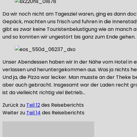
Da wir noch nicht am Tagesziel waren, ging es dann doc
Gepäck, machten uns frisch und fuhren in die Innensta
gibt es zwar keine Touristenbelustigung wie an manch a
und so konnten wir ungestört bis ganz zum Ende gehen. W
Unser Abendessen haben wir in der Nähe vom Hotel in e
verlassen und heruntergekommen aus. Was ja nichts he
Und ja, die Pizza war lecker. Man musste an der Theke
aber auch gebracht. Insgesamt war der Laden recht g
ist da vielleicht richtig viel Betrieb…
Zurück zu
Teil 12
des Reiseberichts
Weiter zu
Teil 14
des Reiseberichts