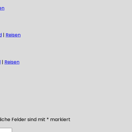
en
d
|
Reisen
d
|
Reisen
iche Felder sind mit
*
markiert