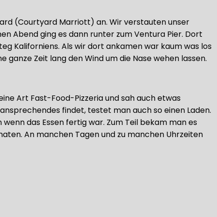
ard (Courtyard Marriott) an. Wir verstauten unser
en Abend ging es dann runter zum Ventura Pier. Dort
teg Kaliforniens. Als wir dort ankamen war kaum was los
eine ganze Zeit lang den Wind um die Nase wehen lassen.
eine Art Fast-Food-Pizzeria und sah auch etwas
ansprechendes findet, testet man auch so einen Laden.
n wenn das Essen fertig war. Zum Teil bekam man es
tomaten. An manchen Tagen und zu manchen Uhrzeiten