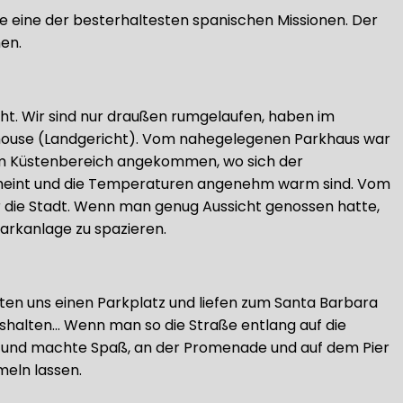
te eine der besterhaltesten spanischen Missionen. Der
en.
cht. Wir sind nur draußen rumgelaufen, haben im
rthouse (Landgericht). Vom nahegelegenen Parkhaus war
inem Küstenbereich angekommen, wo sich der
 scheint und die Temperaturen angenehm warm sind. Vom
er die Stadt. Wenn man genug Aussicht genossen hatte,
arkanlage zu spazieren.
hten uns einen Parkplatz und liefen zum Santa Barbara
ushalten… Wenn man so die Straße entlang auf die
 und machte Spaß, an der Promenade und auf dem Pier
meln lassen.