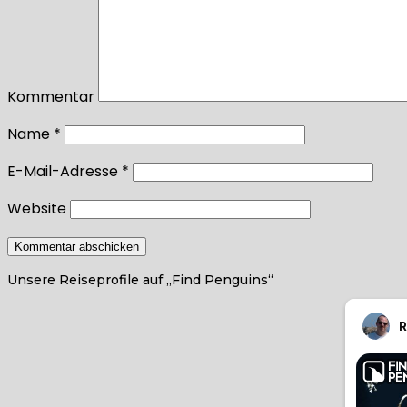
Kommentar
Name
*
E-Mail-Adresse
*
Website
Unsere Reiseprofile auf „Find Penguins“