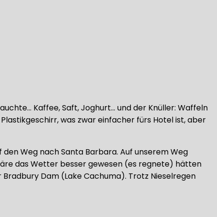
uchte… Kaffee, Saft, Joghurt… und der Knüller: Waffeln
astikgeschirr, was zwar einfacher fürs Hotel ist, aber
auf den Weg nach Santa Barbara. Auf unserem Weg
d wäre das Wetter besser gewesen (es regnete) hätten
der Bradbury Dam (Lake Cachuma). Trotz Nieselregen