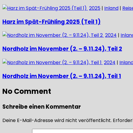
2025
|
Inland
|
Reis
Harz im Spät-Frühling 2025 (Teil 1)
2024
|
Inlan
Nordholz im November (2. – 9.11.24), Teil 2
2024
|
Inlan
Nordholz im November (2. – 9.11.24), Teil 1
No Comment
Schreibe einen Kommentar
Deine E-Mail-Adresse wird nicht veröffentlicht.
Erforderl