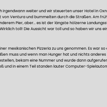
h irgendwann weiter und wir steuerten unser Hotel in Oxn
dt von Ventura und bummelten durch die Straßen. Am früh
nderem Pier, aber… es ist der längste hölzerne Landungss
irklich toll! Die Aussicht war toll und so haben wir uns 
iner mexikanischen Pizzeria zu uns genommen. Es war so 
ißen muss und wenn man Hunger hat und nichts anderes 
 bestellen, bekam eine Nummer und wurde dann aufgerufe
roß und in einem Teil standen lauter Computer-Spielau