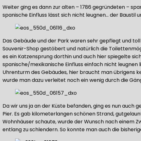
Weiter ging es dann zur alten – 1786 gegründeten – span
spanische Einfluss lässt sich nicht leugnen… der Baust
Das Gebäude und der Park waren sehr gepflegt und toll a
Souvenir-Shop gestöbert und natürlich die Toilettenmö
es ein Katzensprung dorthin und auch hier spiegelte si
spanische/mexikanische Einfluss einfach nicht leugnen
Uhrenturm des Gebäudes, hier braucht man übrigens kein
wurde man dazu verleitet noch ein wenig durch die Gän
Da wir uns ja an der Küste befanden, ging es nun auch g
Pier. Es gab kilometerlangen schönen Strand, gutgelau
Wohnhäuser schaute, wurde der Wunsch nach einem Zw
entlang zu schlendern. So konnte man auch die bisheri