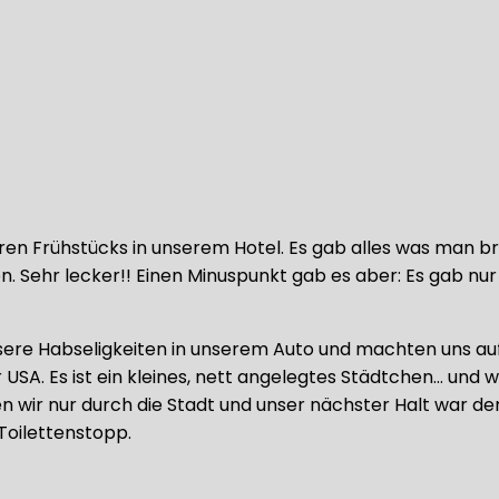
n Frühstücks in unserem Hotel. Es gab alles was man bra
ehr lecker!! Einen Minuspunkt gab es aber: Es gab nur Pl
unsere Habseligkeiten in unserem Auto und machten uns 
 USA. Es ist ein kleines, nett angelegtes Städtchen… un
en wir nur durch die Stadt und unser nächster Halt war 
Toilettenstopp.