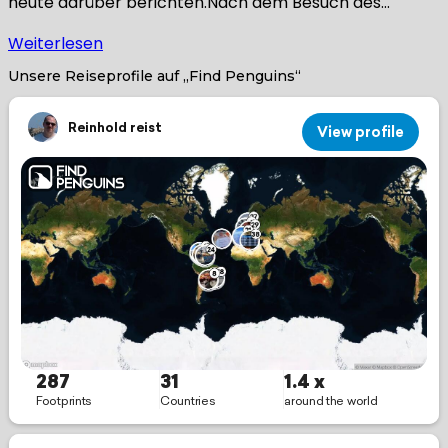
heute darüber berichten.Nach dem Besuch des…
Weiterlesen
Unsere Reiseprofile auf „Find Penguins“