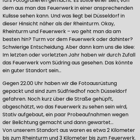
fürs Fotografieren gemacht. Es sollte einer sein, von
dem aus man das Feuerwerk in einer ansprechenden
Kulisse sehen kann. Und was liegt bei Düsseldorf in
dieser Hinsicht näher als der Rheinturm. Okay,
Rheinturm und Feuerwerk – wo geht man da am
besten hin? Turm vor dem Feuerwerk oder dahinter?
Schwierige Entscheidung. Aber dann kam uns die Idee:
Im letzten oder vorletzten Jahr haben wir durch Zufall
das Feuerwerk vom Südring aus gesehen. Das könnte
ein guter Standort sein…
Gegen 22.00 Uhr haben wir die Fotoausrüstung
gepackt und sind zum Südfriedhof nach Düsseldorf
gefahren. Noch kurz über die Straße gehüpft,
abgeschätzt, wo das Feuerwerk zu sehen sein wird,
Stativ aufgebaut, ein paar Probeaufnahmen wegen
der Belichtung gemacht und dann gewartet…
Von unserem Standort aus waren es etwa 2 Kilometer
bis zum Rheinturm und 3 Kilometer bis zum Feuerwerk.