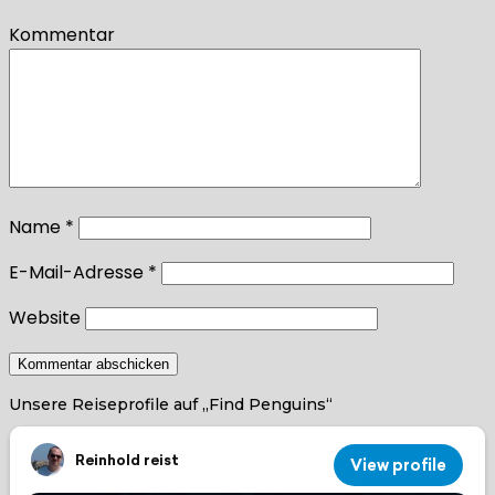
Kommentar
Name
*
E-Mail-Adresse
*
Website
Unsere Reiseprofile auf „Find Penguins“