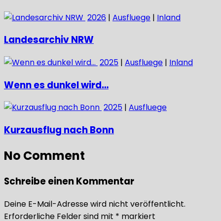
2026
|
Ausfluege
|
Inland
Landesarchiv NRW
2025
|
Ausfluege
|
Inland
Wenn es dunkel wird…
2025
|
Ausfluege
Kurzausflug nach Bonn
No Comment
Schreibe einen Kommentar
Deine E-Mail-Adresse wird nicht veröffentlicht.
Erforderliche Felder sind mit
*
markiert