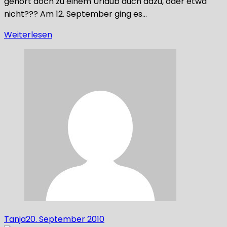
gehört doch zu einem Urlaub auch dazu, oder etwa
nicht??? Am 12. September ging es…
Weiterlesen
Tanja
20. September 2010