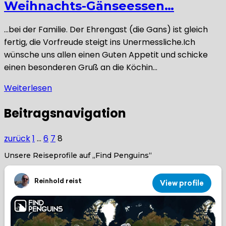
Weihnachts-Gänseessen…
…bei der Familie. Der Ehrengast (die Gans) ist gleich
fertig, die Vorfreude steigt ins Unermessliche.Ich
wünsche uns allen einen Guten Appetit und schicke
einen besonderen Gruß an die Köchin…
Weiterlesen
Beitragsnavigation
zurück
1
…
6
7
8
Unsere Reiseprofile auf „Find Penguins“