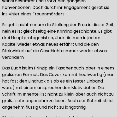
selbstbestimmt und trotzt den gängigen
Konventionen. Doch durch ihr Engagement gerät sie
ins Visier eines Frauenmörders.
Es geht nicht nur um die Stellung der Frau in dieser Zeit,
nein es ist gleichzeitig eine Kriminalgeschichte. Es gibt
drei Hauptprotagonisten, über die man in jedem
Kapitel wieder etwas neues erfährt und die den
Blickwinkel auf die Geschichte immer wieder etwas
verändern.
Das Buch ist im Prinzip ein Taschenbuch, aber in einem
größeren Format. Das Cover kommt hochwertig (man
hat fast den Eindruck als ob es ein fester Einband
wäre) mit einem ansprechenden Motiv daher. Die
Schrift im Innenteil ist nicht zu klein, aber auch nicht zu
groß… sehr angenehm zu lesen. Auch der Schreibstil ist
angenehm flüssig und nicht zu langatmig.