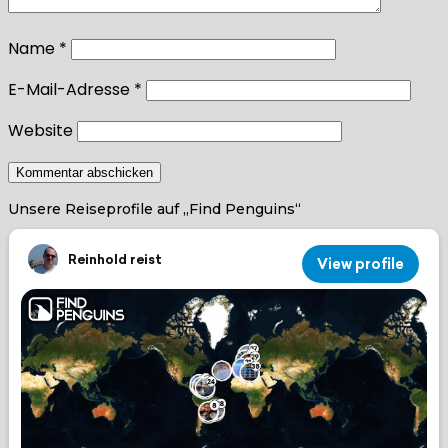
Name
*
E-Mail-Adresse
*
Website
Unsere Reiseprofile auf „Find Penguins“