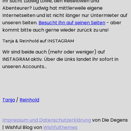
Ihr sucht Ludwig Löwe, den Reiselöwen und
Abenteurer? Ludwig hat mittlerweile eigene
Internetseiten und ist nicht länger nur Untermieter auf
unseren Seiten.
Besucht ihn auf seinen Seiten
- aber
kommt bitte auch gerne wieder zurück zu uns!
Tanja & Reinhold auf INSTAGRAM
Wir sind beide auch (mehr oder weniger) auf
INSTAGRAM aktiv. Über die Links landet ihr sofort in
unseren Accounts…
Tanja
/
Reinhold
Impressum und Datenschutzerklärung
von Die Degens
| Wishful Blog von
Wishfulthemes