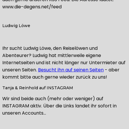
www.die-degens.net/feed
Ludwig Löwe
Ihr sucht Ludwig Löwe, den Reiselöwen und
Abenteurer? Ludwig hat mittlerweile eigene
Internetseiten und ist nicht länger nur Untermieter auf
unseren Seiten.
Besucht ihn auf seinen Seiten
- aber
kommt bitte auch gerne wieder zurück zu uns!
Tanja & Reinhold auf INSTAGRAM
Wir sind beide auch (mehr oder weniger) auf
INSTAGRAM aktiv. Über die Links landet ihr sofort in
unseren Accounts…