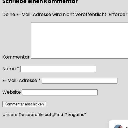
Schreibe einen Kommentar
Deine E-Mail-Adresse wird nicht veröffentlicht.
Erforderl
Kommentar
Name
*
E-Mail-Adresse
*
Website
Unsere Reiseprofile auf „Find Penguins“