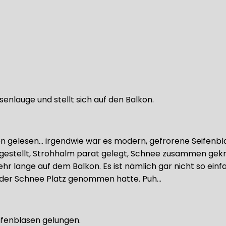
asenlauge und stellt sich auf den Balkon.
 gelesen… irgendwie war es modern, gefrorene Seifenblase
rgestellt, Strohhalm parat gelegt, Schnee zusammen gek
ange auf dem Balkon. Es ist nämlich gar nicht so einfach.
r oder Schnee Platz genommen hatte. Puh…
eifenblasen gelungen.