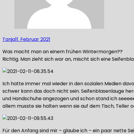
Tanja
11. Februar 2021
Was macht man an einem frühen Wintermorgen??
Richtig. Man zieht sich war an, mischt sich eine Seifenbl
Ich hatte immer mal wieder in den sozialen Medien davon
schwer kann das doch nicht sein. Seifenblasenlauge he
und Handschuhe angezogen und schon stand ich seeeeehr l
allem musste sie halten wenn sie auf dem Tisch, Telle
Für den Anfang sind mir – glaube ich – ein paar nette S