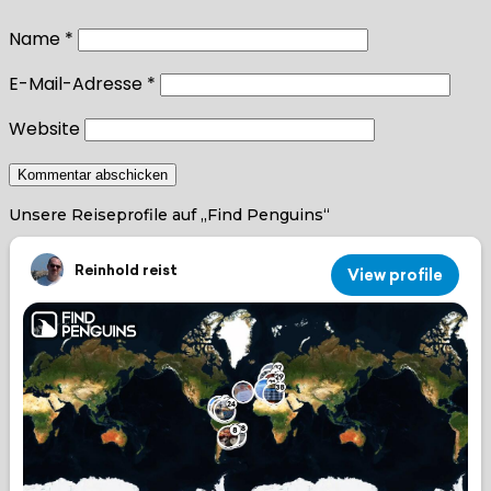
Name
*
E-Mail-Adresse
*
Website
Unsere Reiseprofile auf „Find Penguins“