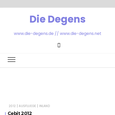
Die Degens
www.die-degens.de // www.die-degens.net
|
|
2012
AUSFLUEGE
INLAND
Cebit 2012