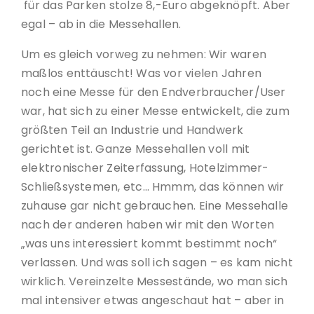
für das Parken stolze 8,-Euro abgeknöpft. Aber
egal – ab in die Messehallen.
Um es gleich vorweg zu nehmen: Wir waren
maßlos enttäuscht! Was vor vielen Jahren
noch eine Messe für den Endverbraucher/User
war, hat sich zu einer Messe entwickelt, die zum
größten Teil an Industrie und Handwerk
gerichtet ist. Ganze Messehallen voll mit
elektronischer Zeiterfassung, Hotelzimmer-
Schließsystemen, etc… Hmmm, das können wir
zuhause gar nicht gebrauchen. Eine Messehalle
nach der anderen haben wir mit den Worten
„was uns interessiert kommt bestimmt noch“
verlassen. Und was soll ich sagen – es kam nicht
wirklich. Vereinzelte Messestände, wo man sich
mal intensiver etwas angeschaut hat – aber in