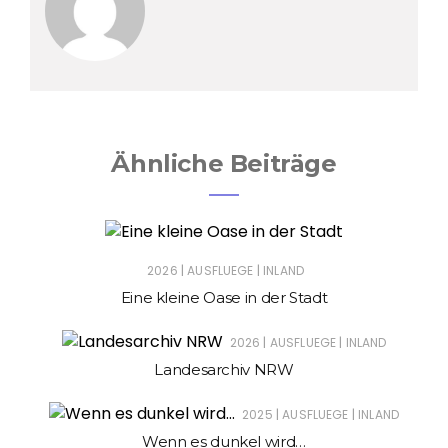
Ähnliche Beiträge
|
|
2026
AUSFLUEGE
INLAND
Eine kleine Oase in der Stadt
|
|
2026
AUSFLUEGE
INLAND
Landesarchiv NRW
|
|
2025
AUSFLUEGE
INLAND
Wenn es dunkel wird…