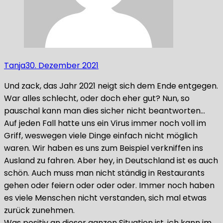
Tanja
30. Dezember 2021
Und zack, das Jahr 2021 neigt sich dem Ende entgegen.
War alles schlecht, oder doch eher gut? Nun, so
pauschal kann man dies sicher nicht beantworten…
Auf jeden Fall hatte uns ein Virus immer noch voll im
Griff, weswegen viele Dinge einfach nicht möglich
waren. Wir haben es uns zum Beispiel verkniffen ins
Ausland zu fahren. Aber hey, in Deutschland ist es auch
schön. Auch muss man nicht ständig in Restaurants
gehen oder feiern oder oder oder. Immer noch haben
es viele Menschen nicht verstanden, sich mal etwas
zurück zunehmen.
Was positiv an dieser ganzen Situation ist, ich kann im